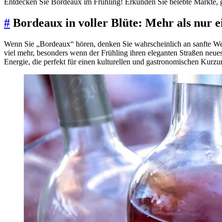
Entdecken Sie Bordeaux im Frühling! Erkunden Sie belebte Märkte, ge
#
Bordeaux in voller Blüte: Mehr als nur 
Wenn Sie „Bordeaux“ hören, denken Sie wahrscheinlich an sanfte Wein
viel mehr, besonders wenn der Frühling ihren eleganten Straßen neu
Energie, die perfekt für einen kulturellen und gastronomischen Kurzur