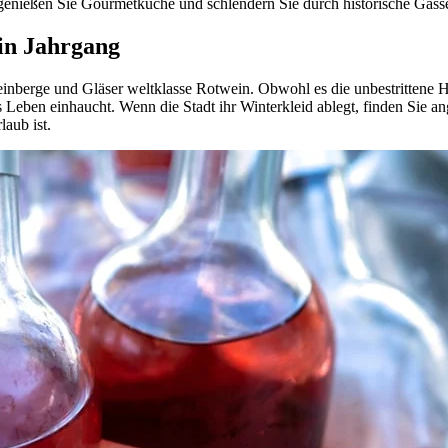
nießen Sie Gourmetküche und schlendern Sie durch historische Gassen.
ein Jahrgang
berge und Gläser weltklasse Rotwein. Obwohl es die unbestrittene Haup
es Leben einhaucht. Wenn die Stadt ihr Winterkleid ablegt, finden Si
laub ist.