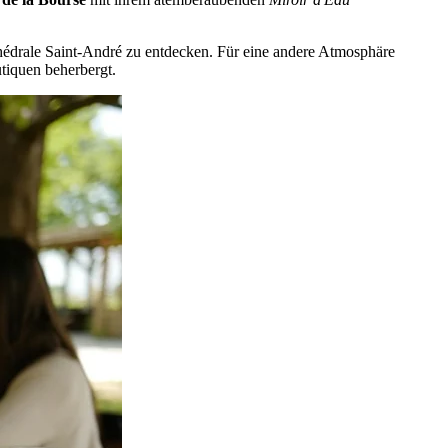
hédrale Saint-André zu entdecken. Für eine andere Atmosphäre
utiquen beherbergt.