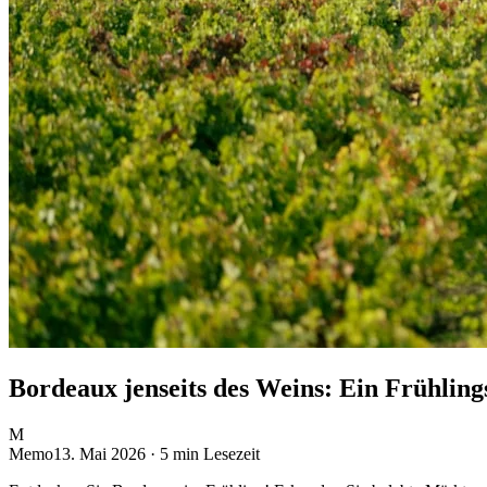
Bordeaux jenseits des Weins: Ein Frühlin
M
Memo
13. Mai 2026
· 5 min Lesezeit