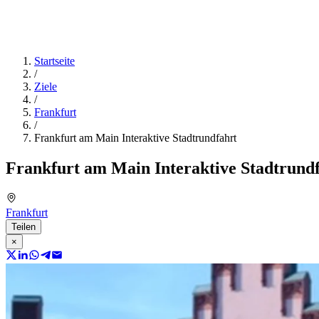
Startseite
/
Ziele
/
Frankfurt
/
Frankfurt am Main Interaktive Stadtrundfahrt
Frankfurt am Main Interaktive Stadtrund
Frankfurt
Teilen
×