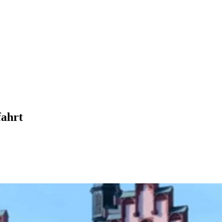
fahrt