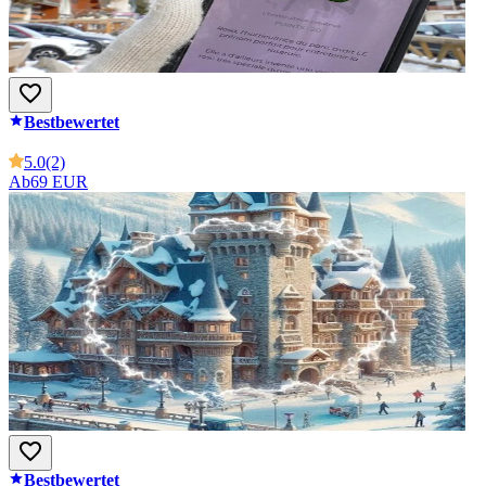
Bestbewertet
5.0
(2)
Ab
69 EUR
Bestbewertet