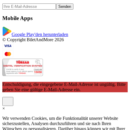
Senden
Mobile Apps
Google Play'den herunterladen
© Copyright BiletAndMore 2026
Entschuldigung, die eingegebene E-Mail-Adresse ist ungültig. Bitte
geben Sie eine gültige E-Mail-Adresse ein.
×
Wir verwenden Cookies, um die Funktionalität unserer Website
sicherzustellen, Analysen durchzuführen und sie nach Ihren
Wünschen zu personalisieren. Darüber hinaus können wir mit Ihrer