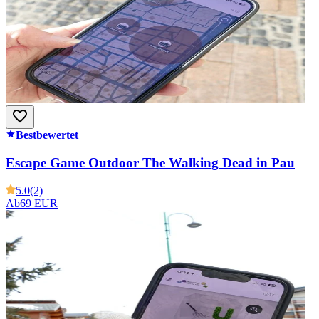
Bestbewertet
Escape Game Outdoor The Walking Dead in Pau
5.0
(2)
Ab
69 EUR