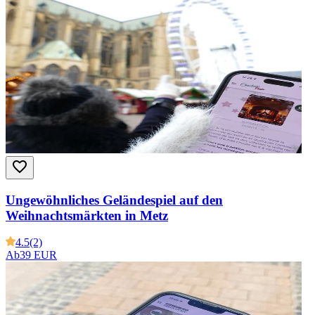
Ungewöhnliches Geländespiel auf den
Weihnachtsmärkten in Metz
4.5
(2)
Ab
39 EUR