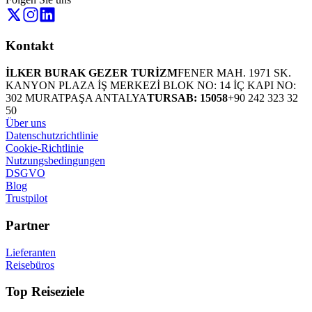
Kontakt
İLKER BURAK GEZER TURİZM
FENER MAH. 1971 SK.
KANYON PLAZA İŞ MERKEZİ BLOK NO: 14 İÇ KAPI NO:
302 MURATPAŞA ANTALYA
TURSAB: 15058
+90 242 323 32
50
Über uns
Datenschutzrichtlinie
Cookie-Richtlinie
Nutzungsbedingungen
DSGVO
Blog
Trustpilot
Partner
Lieferanten
Reisebüros
Top Reiseziele