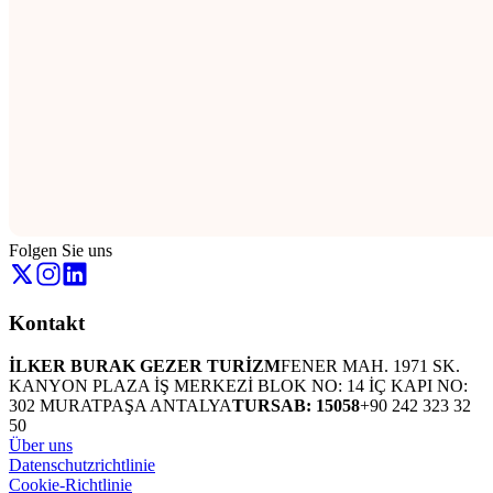
Folgen Sie uns
Kontakt
İLKER BURAK GEZER TURİZM
FENER MAH. 1971 SK.
KANYON PLAZA İŞ MERKEZİ BLOK NO: 14 İÇ KAPI NO:
302 MURATPAŞA ANTALYA
TURSAB: 15058
+90 242 323 32
50
Über uns
Datenschutzrichtlinie
Cookie-Richtlinie