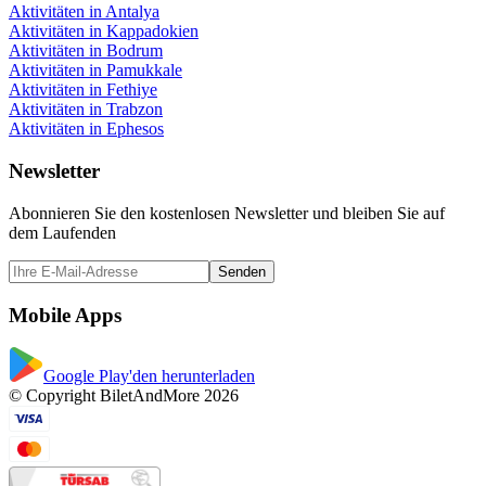
Aktivitäten in Antalya
Aktivitäten in Kappadokien
Aktivitäten in Bodrum
Aktivitäten in Pamukkale
Aktivitäten in Fethiye
Aktivitäten in Trabzon
Aktivitäten in Ephesos
Newsletter
Abonnieren Sie den kostenlosen Newsletter und bleiben Sie auf
dem Laufenden
Senden
Mobile Apps
Google Play'den herunterladen
© Copyright BiletAndMore 2026