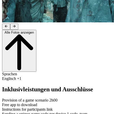
Alle Fotos anzeigen
Sprachen
Englisch +1
Inklusivleistungen und Ausschlüsse
Provision of a game scenario 2h00
Free app to download
Instructions for participants link
Sending a unique game code per device 1 code, team