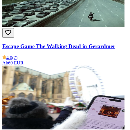
Escape Game The Walking Dead in Gerardmer
4.0
(7)
Ab
69 EUR