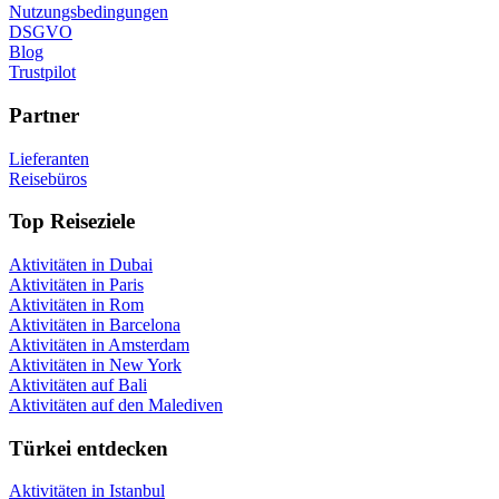
Nutzungsbedingungen
DSGVO
Blog
Trustpilot
Partner
Lieferanten
Reisebüros
Top Reiseziele
Aktivitäten in Dubai
Aktivitäten in Paris
Aktivitäten in Rom
Aktivitäten in Barcelona
Aktivitäten in Amsterdam
Aktivitäten in New York
Aktivitäten auf Bali
Aktivitäten auf den Malediven
Türkei entdecken
Aktivitäten in Istanbul