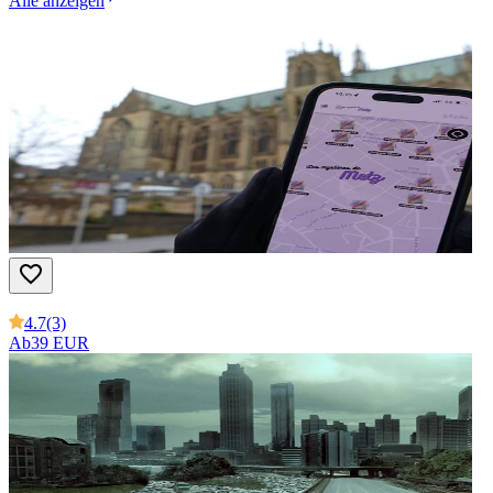
Alle anzeigen
4.7
(3)
Ab
39 EUR