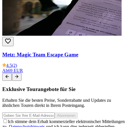
Metz: Magic Team Escape Game
4.5
(2)
Ab
69 EUR
Exklusive Tourangebote für Sie
Erhalten Sie die besten Preise, Sonderrabatte und Updates zu
ähnlichen Touren direkt in Ihrem Posteingang.
Abonnieren
Ich stimme dem Erhalt kommerzieller elektronischer Mitteilungen
zu.
Datenschutzhinweis
und ich kann dies jederzeit abbestellen.