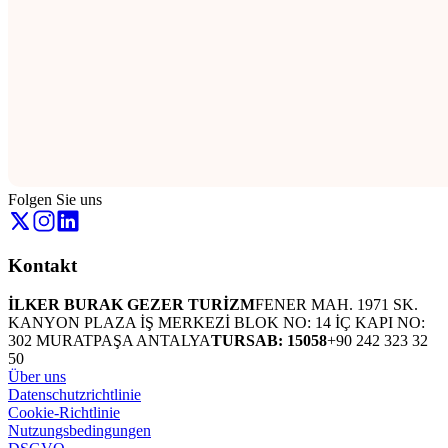
Folgen Sie uns
Kontakt
İLKER BURAK GEZER TURİZM
FENER MAH. 1971 SK.
KANYON PLAZA İŞ MERKEZİ BLOK NO: 14 İÇ KAPI NO:
302 MURATPAŞA ANTALYA
TURSAB: 15058
+90 242 323 32
50
Über uns
Datenschutzrichtlinie
Cookie-Richtlinie
Nutzungsbedingungen