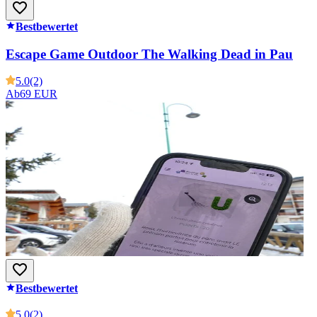
Bestbewertet
Escape Game Outdoor The Walking Dead in Pau
5.0
(2)
Ab
69 EUR
Bestbewertet
5.0
(2)