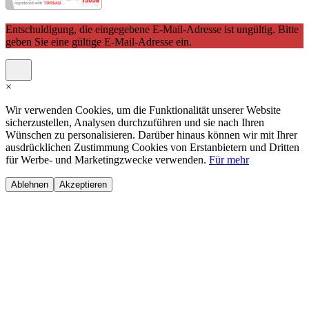
Entschuldigung, die eingegebene E-Mail-Adresse ist ungültig. Bitte
geben Sie eine gültige E-Mail-Adresse ein.
×
Wir verwenden Cookies, um die Funktionalität unserer Website
sicherzustellen, Analysen durchzuführen und sie nach Ihren
Wünschen zu personalisieren. Darüber hinaus können wir mit Ihrer
ausdrücklichen Zustimmung Cookies von Erstanbietern und Dritten
für Werbe- und Marketingzwecke verwenden.
Für mehr
Ablehnen
Akzeptieren