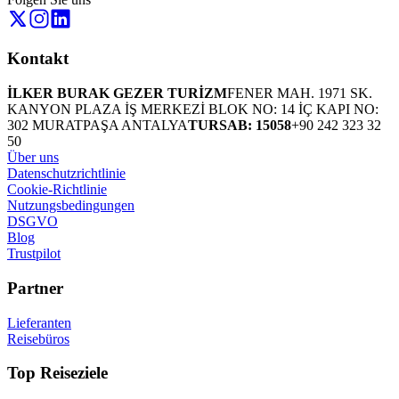
Kontakt
İLKER BURAK GEZER TURİZM
FENER MAH. 1971 SK.
KANYON PLAZA İŞ MERKEZİ BLOK NO: 14 İÇ KAPI NO:
302 MURATPAŞA ANTALYA
TURSAB: 15058
+90 242 323 32
50
Über uns
Datenschutzrichtlinie
Cookie-Richtlinie
Nutzungsbedingungen
DSGVO
Blog
Trustpilot
Partner
Lieferanten
Reisebüros
Top Reiseziele