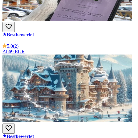
Bestbewertet
5.0
(2)
Ab
69 EUR
Bestbewertet