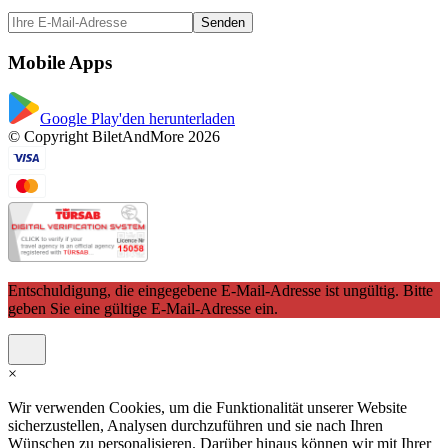
Senden
Mobile Apps
Google Play'den herunterladen
© Copyright BiletAndMore 2026
Entschuldigung, die eingegebene E-Mail-Adresse ist ungültig. Bitte
geben Sie eine gültige E-Mail-Adresse ein.
×
Wir verwenden Cookies, um die Funktionalität unserer Website
sicherzustellen, Analysen durchzuführen und sie nach Ihren
Wünschen zu personalisieren. Darüber hinaus können wir mit Ihrer