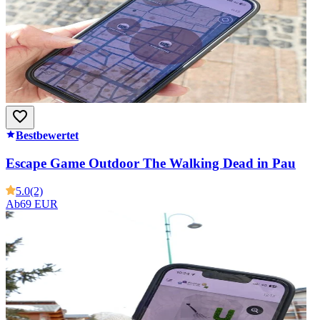
Bestbewertet
Escape Game Outdoor The Walking Dead in Pau
5.0
(2)
Ab
69 EUR