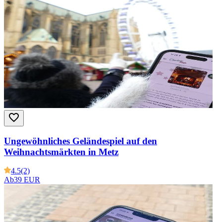
Ungewöhnliches Geländespiel auf den
Weihnachtsmärkten in Metz
4.5
(2)
Ab
39 EUR