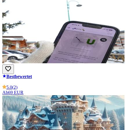
Bestbewertet
5.0
(2)
Ab
69 EUR