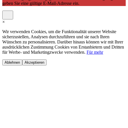
geben Sie eine gültige E-Mail-Adresse ein.
×
Wir verwenden Cookies, um die Funktionalität unserer Website
sicherzustellen, Analysen durchzuführen und sie nach Ihren
Wünschen zu personalisieren. Darüber hinaus können wir mit Ihrer
ausdrücklichen Zustimmung Cookies von Erstanbietern und Dritten
für Werbe- und Marketingzwecke verwenden.
Für mehr
Ablehnen
Akzeptieren