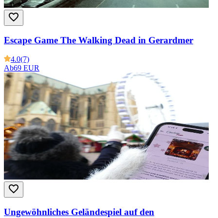
Escape Game The Walking Dead in Gerardmer
4.0
(7)
Ab
69 EUR
Ungewöhnliches Geländespiel auf den