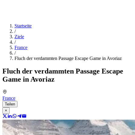
Startseite
/
Ziele
/
France
/
Fluch der verdammten Passage Escape Game in Avoriaz
Fluch der verdammten Passage Escape
Game in Avoriaz
France
Teilen
×