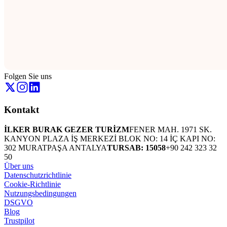
Folgen Sie uns
Kontakt
İLKER BURAK GEZER TURİZM
FENER MAH. 1971 SK.
KANYON PLAZA İŞ MERKEZİ BLOK NO: 14 İÇ KAPI NO:
302 MURATPAŞA ANTALYA
TURSAB: 15058
+90 242 323 32
50
Über uns
Datenschutzrichtlinie
Cookie-Richtlinie
Nutzungsbedingungen
DSGVO
Blog
Trustpilot