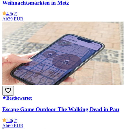
Weihnachtsmärkten in Metz
4.5
(2)
Ab
39 EUR
Bestbewertet
Escape Game Outdoor The Walking Dead in Pau
5.0
(2)
Ab
69 EUR