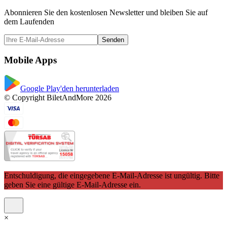
Abonnieren Sie den kostenlosen Newsletter und bleiben Sie auf
dem Laufenden
Senden
Mobile Apps
Google Play'den herunterladen
© Copyright BiletAndMore 2026
Entschuldigung, die eingegebene E-Mail-Adresse ist ungültig. Bitte
geben Sie eine gültige E-Mail-Adresse ein.
×