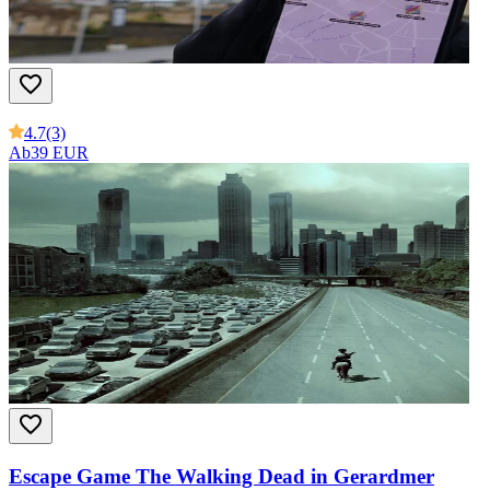
4.7
(3)
Ab
39 EUR
Escape Game The Walking Dead in Gerardmer