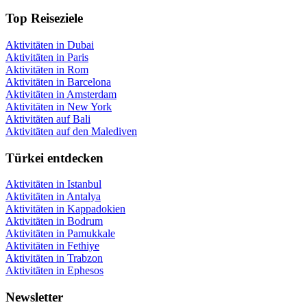
Top Reiseziele
Aktivitäten in Dubai
Aktivitäten in Paris
Aktivitäten in Rom
Aktivitäten in Barcelona
Aktivitäten in Amsterdam
Aktivitäten in New York
Aktivitäten auf Bali
Aktivitäten auf den Malediven
Türkei entdecken
Aktivitäten in Istanbul
Aktivitäten in Antalya
Aktivitäten in Kappadokien
Aktivitäten in Bodrum
Aktivitäten in Pamukkale
Aktivitäten in Fethiye
Aktivitäten in Trabzon
Aktivitäten in Ephesos
Newsletter