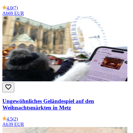
4.0
(7)
Ab
69 EUR
Ungewöhnliches Geländespiel auf den
Weihnachtsmärkten in Metz
4.5
(2)
Ab
39 EUR