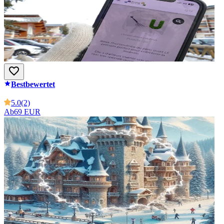
Bestbewertet
5.0
(2)
Ab
69 EUR