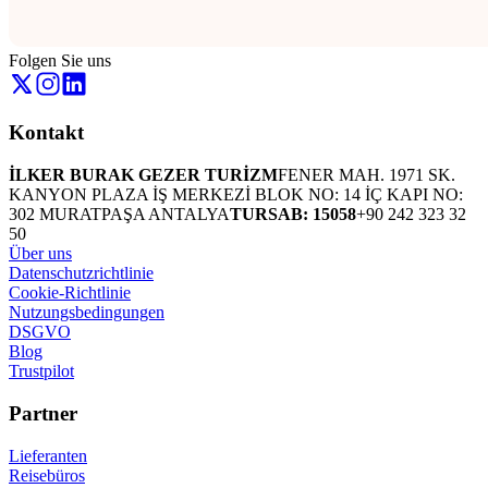
Folgen Sie uns
Kontakt
İLKER BURAK GEZER TURİZM
FENER MAH. 1971 SK.
KANYON PLAZA İŞ MERKEZİ BLOK NO: 14 İÇ KAPI NO:
302 MURATPAŞA ANTALYA
TURSAB: 15058
+90 242 323 32
50
Über uns
Datenschutzrichtlinie
Cookie-Richtlinie
Nutzungsbedingungen
DSGVO
Blog
Trustpilot
Partner
Lieferanten
Reisebüros