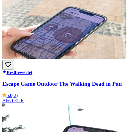
Bestbewertet
Escape Game Outdoor The Walking Dead in Pau
5.0
(2)
Ab
69 EUR