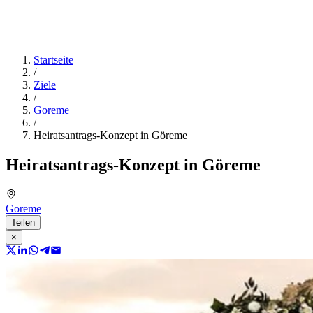
Startseite
/
Ziele
/
Goreme
/
Heiratsantrags-Konzept in Göreme
Heiratsantrags-Konzept in Göreme
Goreme
Teilen
×