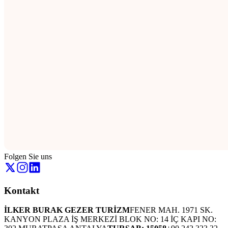
Folgen Sie uns
Kontakt
İLKER BURAK GEZER TURİZM
FENER MAH. 1971 SK.
KANYON PLAZA İŞ MERKEZİ BLOK NO: 14 İÇ KAPI NO: