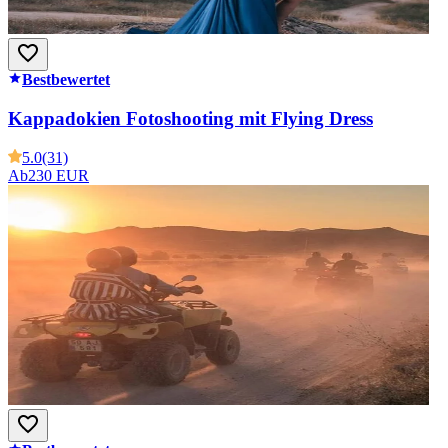
Bestbewertet
Kappadokien Fotoshooting mit Flying Dress
5.0
(31)
Ab
230 EUR