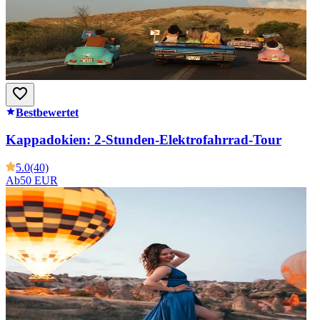
Bestbewertet
Kappadokien: 2-Stunden-Elektrofahrrad-Tour
5.0
(40)
Ab
50 EUR