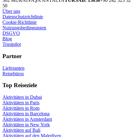
302 MURATPAŞA ANTALYA
TURSAB: 15058
+90 242 323 32
50
Über uns
Datenschutzrichtlinie
Cookie-Richtlinie
Nutzungsbedingungen
DSGVO
Blog
Trustpilot
Partner
Lieferanten
Reisebüros
Top Reiseziele
Aktivitäten in Dubai
Aktivitäten in Paris
Aktivitäten in Rom
Aktivitäten in Barcelona
Aktivitäten in Amsterdam
Aktivitäten in New York
Aktivitäten auf Bali
Aktivitäten auf den Malediven