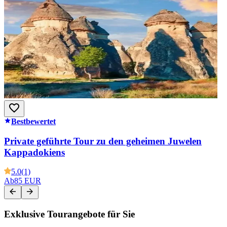
Bestbewertet
Private geführte Tour zu den geheimen Juwelen
Kappadokiens
5.0
(1)
Ab
85 EUR
Exklusive Tourangebote für Sie