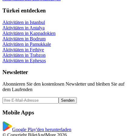
Türkei entdecken
Aktivitäten in Istanbul
Aktivitäten in Antalya
Aktivitäten in Kappadokien
Aktivitäten in Bodrum
Aktivitäten in Pamukkale
Aktivitäten in Fethiye
Aktivitäten in Trabzon
Aktivitäten in Ephesos
Newsletter
Abonnieren Sie den kostenlosen Newsletter und bleiben Sie auf
dem Laufenden
Senden
Mobile Apps
Google Play'den herunterladen
© Copyright BiletAndMore 2026