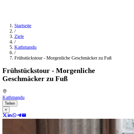
Startseite
/
Ziele
/
Kathmandu
/
Frühstückstour - Morgenliche Geschmäcker zu Fuß
Frühstückstour - Morgenliche
Geschmäcker zu Fuß
Kathmandu
Teilen
×