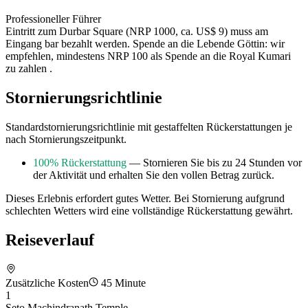
Professioneller Führer
Eintritt zum Durbar Square (NRP 1000, ca. US$ 9) muss am
Eingang bar bezahlt werden. Spende an die Lebende Göttin: wir
empfehlen, mindestens NRP 100 als Spende an die Royal Kumari
zu zahlen .
Stornierungsrichtlinie
Standardstornierungsrichtlinie mit gestaffelten Rückerstattungen je
nach Stornierungszeitpunkt.
100% Rückerstattung
— Stornieren Sie bis zu 24 Stunden vor
der Aktivität und erhalten Sie den vollen Betrag zurück.
Dieses Erlebnis erfordert gutes Wetter. Bei Stornierung aufgrund
schlechten Wetters wird eine vollständige Rückerstattung gewährt.
Reiseverlauf
Zusätzliche Kosten
45 Minute
1
Seto Machindranath Temple