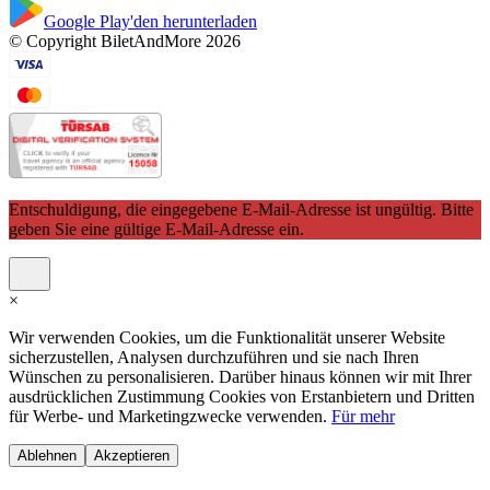
Google Play'den herunterladen
© Copyright BiletAndMore 2026
Entschuldigung, die eingegebene E-Mail-Adresse ist ungültig. Bitte
geben Sie eine gültige E-Mail-Adresse ein.
×
Wir verwenden Cookies, um die Funktionalität unserer Website
sicherzustellen, Analysen durchzuführen und sie nach Ihren
Wünschen zu personalisieren. Darüber hinaus können wir mit Ihrer
ausdrücklichen Zustimmung Cookies von Erstanbietern und Dritten
für Werbe- und Marketingzwecke verwenden.
Für mehr
Ablehnen
Akzeptieren