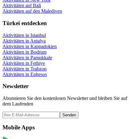
Aktivitäten auf Bali
Aktivitäten auf den Malediven
Türkei entdecken
Aktivitäten in Istanbul
Aktivitäten in Antalya
Aktivitäten in Kappadokien
Aktivitäten in Bodrum
Aktivitäten in Pamukkale
Aktivitäten in Fethiye
Aktivitäten in Trabzon
Aktivitäten in Ephesos
Newsletter
Abonnieren Sie den kostenlosen Newsletter und bleiben Sie auf
dem Laufenden
Senden
Mobile Apps