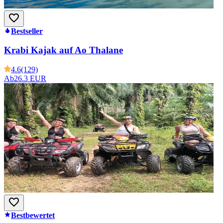
Bestseller
Krabi Kajak auf Ao Thalane
4.6
(129)
Ab
26.3 EUR
Bestbewertet