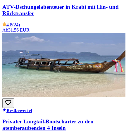
ATV-Dschungelabenteuer in Krabi mit Hin- und
Rücktransfer
4.8
(24)
Ab
31.56 EUR
Bestbewertet
Privater Longtail-Bootscharter zu den
atemberaubenden 4 Inseln