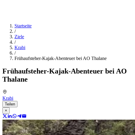
Startseite
/
Ziele
/
Krabi
/
Frühaufsteher-Kajak-Abenteuer bei AO Thalane
Frühaufsteher-Kajak-Abenteuer bei AO
Thalane
Krabi
Teilen
×