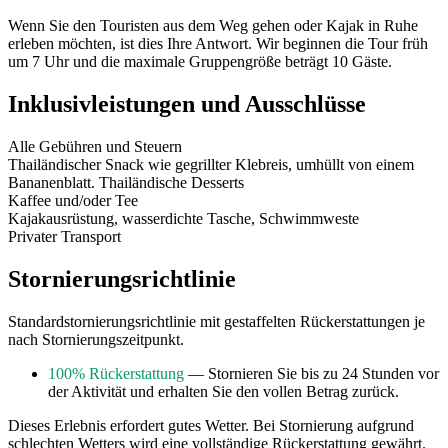
Wenn Sie den Touristen aus dem Weg gehen oder Kajak in Ruhe
erleben möchten, ist dies Ihre Antwort. Wir beginnen die Tour früh
um 7 Uhr und die maximale Gruppengröße beträgt 10 Gäste.
Inklusivleistungen und Ausschlüsse
Alle Gebühren und Steuern
Thailändischer Snack wie gegrillter Klebreis, umhüllt von einem
Bananenblatt. Thailändische Desserts
Kaffee und/oder Tee
Kajakausrüstung, wasserdichte Tasche, Schwimmweste
Privater Transport
Stornierungsrichtlinie
Standardstornierungsrichtlinie mit gestaffelten Rückerstattungen je
nach Stornierungszeitpunkt.
100% Rückerstattung
— Stornieren Sie bis zu 24 Stunden vor
der Aktivität und erhalten Sie den vollen Betrag zurück.
Dieses Erlebnis erfordert gutes Wetter. Bei Stornierung aufgrund
schlechten Wetters wird eine vollständige Rückerstattung gewährt.