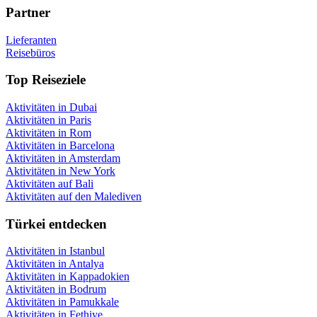
Partner
Lieferanten
Reisebüros
Top Reiseziele
Aktivitäten in Dubai
Aktivitäten in Paris
Aktivitäten in Rom
Aktivitäten in Barcelona
Aktivitäten in Amsterdam
Aktivitäten in New York
Aktivitäten auf Bali
Aktivitäten auf den Malediven
Türkei entdecken
Aktivitäten in Istanbul
Aktivitäten in Antalya
Aktivitäten in Kappadokien
Aktivitäten in Bodrum
Aktivitäten in Pamukkale
Aktivitäten in Fethiye