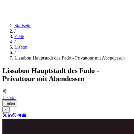
Startseite
/
Ziele
/
Lisbon
/
Lissabon Hauptstadt des Fado - Privattour mit Abendessen
Lissabon Hauptstadt des Fado -
Privattour mit Abendessen
Lisbon
Teilen
×