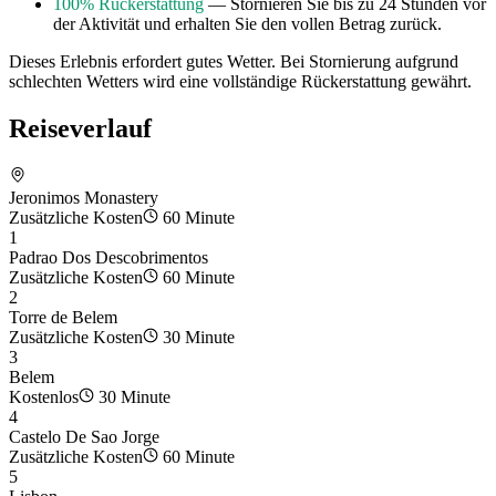
100% Rückerstattung
— Stornieren Sie bis zu 24 Stunden vor
der Aktivität und erhalten Sie den vollen Betrag zurück.
Dieses Erlebnis erfordert gutes Wetter. Bei Stornierung aufgrund
schlechten Wetters wird eine vollständige Rückerstattung gewährt.
Reiseverlauf
Jeronimos Monastery
Zusätzliche Kosten
60 Minute
1
Padrao Dos Descobrimentos
Zusätzliche Kosten
60 Minute
2
Torre de Belem
Zusätzliche Kosten
30 Minute
3
Belem
Kostenlos
30 Minute
4
Castelo De Sao Jorge
Zusätzliche Kosten
60 Minute
5