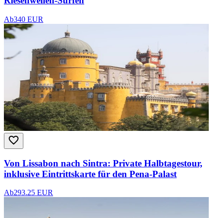
Riesenwellen-Surfen
Ab
340 EUR
Von Lissabon nach Sintra: Private Halbtagestour,
inklusive Eintrittskarte für den Pena-Palast
Ab
293.25 EUR