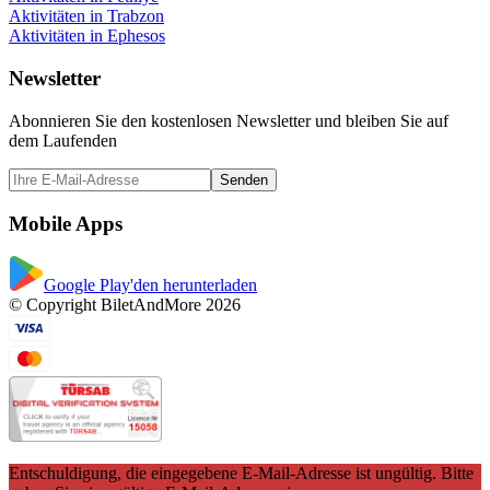
Aktivitäten in Trabzon
Aktivitäten in Ephesos
Newsletter
Abonnieren Sie den kostenlosen Newsletter und bleiben Sie auf
dem Laufenden
Senden
Mobile Apps
Google Play'den herunterladen
© Copyright BiletAndMore 2026
Entschuldigung, die eingegebene E-Mail-Adresse ist ungültig. Bitte