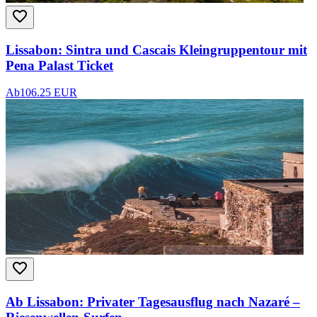
Lissabon: Sintra und Cascais Kleingruppentour mit
Pena Palast Ticket
Ab
106.25 EUR
Ab Lissabon: Privater Tagesausflug nach Nazaré –