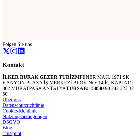
Folgen Sie uns
Kontakt
İLKER BURAK GEZER TURİZM
FENER MAH. 1971 SK.
KANYON PLAZA İŞ MERKEZİ BLOK NO: 14 İÇ KAPI NO:
302 MURATPAŞA ANTALYA
TURSAB: 15058
+90 242 323 32
50
Über uns
Datenschutzrichtlinie
Cookie-Richtlinie
Nutzungsbedingungen
DSGVO
Blog
Trustpilot