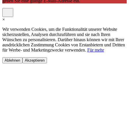
geben Sie eine gültige E-Mail-Adresse ein.
×
Wir verwenden Cookies, um die Funktionalität unserer Website
sicherzustellen, Analysen durchzuführen und sie nach Ihren
Wünschen zu personalisieren. Darüber hinaus können wir mit Ihrer
ausdrücklichen Zustimmung Cookies von Erstanbietern und Dritten
für Werbe- und Marketingzwecke verwenden.
Für mehr
Ablehnen
Akzeptieren