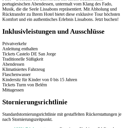
portugiesischen Abendessen, untermalt vom Klang des Fado,
Musik, die die Seele Lissabons repräsentiert. Mit Abholung und
Rücktransfer zu Ihrem Hotel bietet diese exklusive Tour höchsten
Komfort und ein authentisches Erlebnis Lissabons. Jetzt buchen!
Inklusivleistungen und Ausschlüsse
Privatverkehr
Anleitung enthalten
Tickets Castelo DE San Jorge
Traditionelle Süßigkeit
Abendessen
Klimatisiertes Fahrzeug
Flaschenwasser
Kindersitz für Kinder von 0 bis 15 Jahren
Tickets Turm von Belém
Mittagessen
Stornierungsrichtlinie
Standardstornierungsrichtlinie mit gestaffelten Rückerstattungen je
nach Stornierungszeitpunkt.