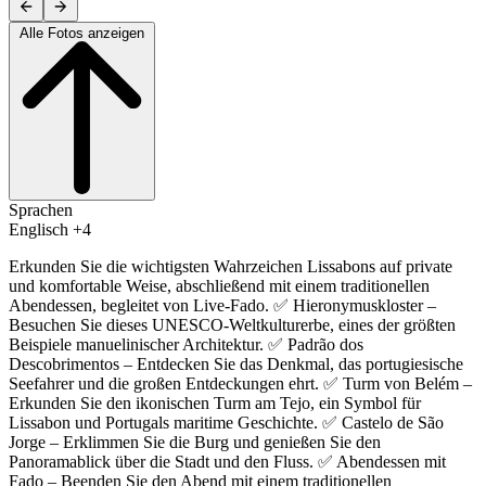
Alle Fotos anzeigen
Sprachen
Englisch +4
Erkunden Sie die wichtigsten Wahrzeichen Lissabons auf private
und komfortable Weise, abschließend mit einem traditionellen
Abendessen, begleitet von Live-Fado. ✅ Hieronymuskloster –
Besuchen Sie dieses UNESCO-Weltkulturerbe, eines der größten
Beispiele manuelinischer Architektur. ✅ Padrão dos
Descobrimentos – Entdecken Sie das Denkmal, das portugiesische
Seefahrer und die großen Entdeckungen ehrt. ✅ Turm von Belém –
Erkunden Sie den ikonischen Turm am Tejo, ein Symbol für
Lissabon und Portugals maritime Geschichte. ✅ Castelo de São
Jorge – Erklimmen Sie die Burg und genießen Sie den
Panoramablick über die Stadt und den Fluss. ✅ Abendessen mit
Fado – Beenden Sie den Abend mit einem traditionellen