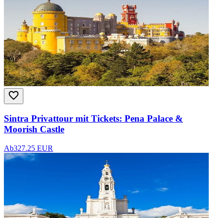
Sintra Privattour mit Tickets: Pena Palace &
Moorish Castle
Ab
327.25 EUR