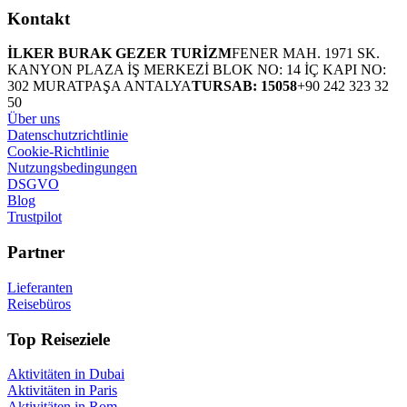
Kontakt
İLKER BURAK GEZER TURİZM
FENER MAH. 1971 SK.
KANYON PLAZA İŞ MERKEZİ BLOK NO: 14 İÇ KAPI NO:
302 MURATPAŞA ANTALYA
TURSAB: 15058
+90 242 323 32
50
Über uns
Datenschutzrichtlinie
Cookie-Richtlinie
Nutzungsbedingungen
DSGVO
Blog
Trustpilot
Partner
Lieferanten
Reisebüros
Top Reiseziele
Aktivitäten in Dubai
Aktivitäten in Paris
Aktivitäten in Rom