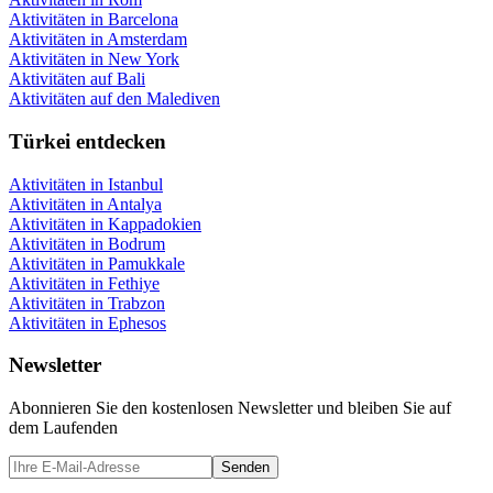
Aktivitäten in Barcelona
Aktivitäten in Amsterdam
Aktivitäten in New York
Aktivitäten auf Bali
Aktivitäten auf den Malediven
Türkei entdecken
Aktivitäten in Istanbul
Aktivitäten in Antalya
Aktivitäten in Kappadokien
Aktivitäten in Bodrum
Aktivitäten in Pamukkale
Aktivitäten in Fethiye
Aktivitäten in Trabzon
Aktivitäten in Ephesos
Newsletter
Abonnieren Sie den kostenlosen Newsletter und bleiben Sie auf
dem Laufenden
Senden