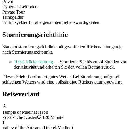
Privat
Experten-Leitfaden
Private Tour
Trinkgelder
Eintrittsgelder für alle genannten Sehenswürdigkeiten
Stornierungsrichtlinie
Standardstornierungsrichtlinie mit gestaffelten Rückerstattungen je
nach Stornierungszeitpunkt.
100% Rückerstattung
— Stornieren Sie bis zu 24 Stunden vor
der Aktivität und erhalten Sie den vollen Betrag zurück.
Dieses Erlebnis erfordert gutes Wetter. Bei Stornierung aufgrund
schlechten Wetters wird eine vollständige Rückerstattung gewährt.
Reiseverlauf
Temple of Medinat Habu
Zusätzliche Kosten
120 Minute
1
Valley of the Artisans (Deir el-Medina)