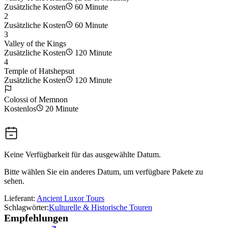
Zusätzliche Kosten
60 Minute
2
Zusätzliche Kosten
60 Minute
3
Valley of the Kings
Zusätzliche Kosten
120 Minute
4
Temple of Hatshepsut
Zusätzliche Kosten
120 Minute
Colossi of Memnon
Kostenlos
20 Minute
Keine Verfügbarkeit für das ausgewählte Datum.
Bitte wählen Sie ein anderes Datum, um verfügbare Pakete zu
sehen.
Lieferant:
Ancient Luxor Tours
Schlagwörter:
Kulturelle & Historische Touren
Empfehlungen