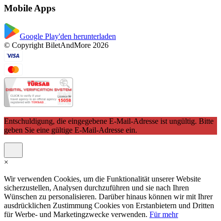
Mobile Apps
Google Play'den herunterladen
© Copyright BiletAndMore 2026
Entschuldigung, die eingegebene E-Mail-Adresse ist ungültig. Bitte
geben Sie eine gültige E-Mail-Adresse ein.
×
Wir verwenden Cookies, um die Funktionalität unserer Website
sicherzustellen, Analysen durchzuführen und sie nach Ihren
Wünschen zu personalisieren. Darüber hinaus können wir mit Ihrer
ausdrücklichen Zustimmung Cookies von Erstanbietern und Dritten
für Werbe- und Marketingzwecke verwenden.
Für mehr