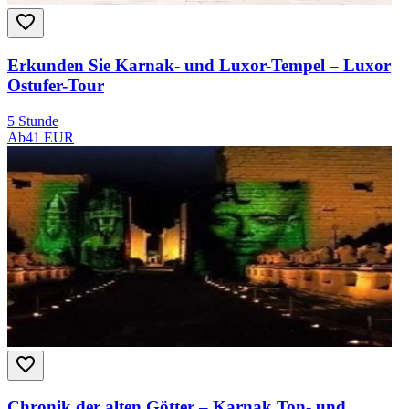
Erkunden Sie Karnak- und Luxor-Tempel – Luxor
Ostufer-Tour
5 Stunde
Ab
41 EUR
Chronik der alten Götter – Karnak Ton- und