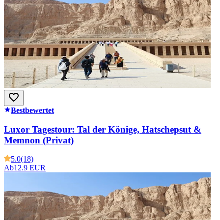
Bestbewertet
Luxor Tagestour: Tal der Könige, Hatschepsut &
Memnon (Privat)
5.0
(18)
Ab
12.9 EUR