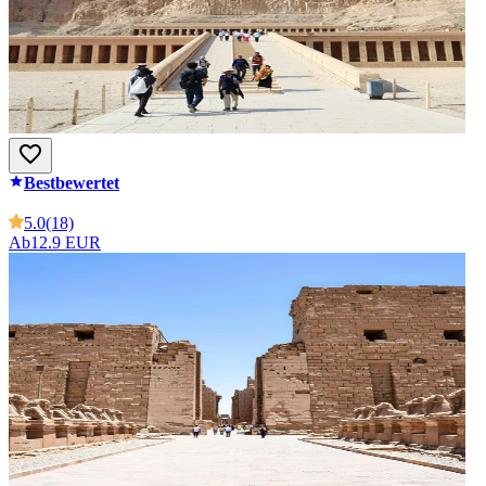
Bestbewertet
5.0
(18)
Ab
12.9 EUR