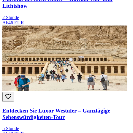
Lichtshow
2 Stunde
Ab
46 EUR
Entdecken Sie Luxor Westufer – Ganztägige
Sehenswürdigkeiten-Tour
5 Stunde