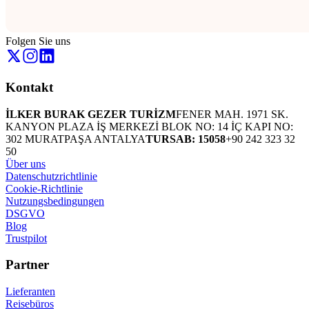
Folgen Sie uns
Kontakt
İLKER BURAK GEZER TURİZM
FENER MAH. 1971 SK.
KANYON PLAZA İŞ MERKEZİ BLOK NO: 14 İÇ KAPI NO:
302 MURATPAŞA ANTALYA
TURSAB: 15058
+90 242 323 32
50
Über uns
Datenschutzrichtlinie
Cookie-Richtlinie
Nutzungsbedingungen
DSGVO
Blog
Trustpilot
Partner
Lieferanten
Reisebüros