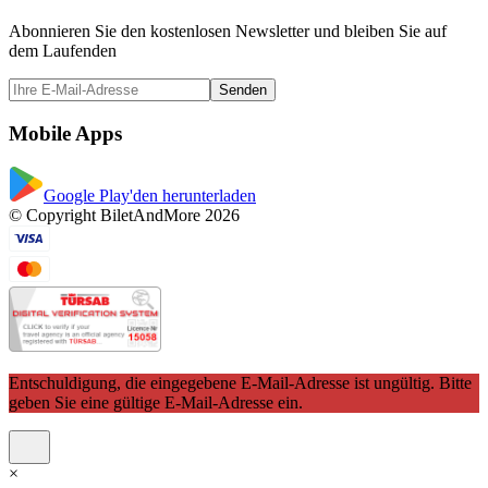
Abonnieren Sie den kostenlosen Newsletter und bleiben Sie auf
dem Laufenden
Senden
Mobile Apps
Google Play'den herunterladen
© Copyright BiletAndMore 2026
Entschuldigung, die eingegebene E-Mail-Adresse ist ungültig. Bitte
geben Sie eine gültige E-Mail-Adresse ein.
×