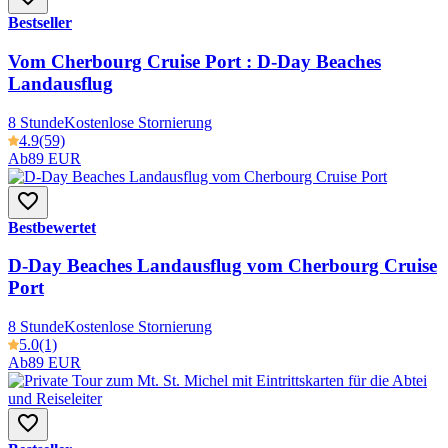
Bestseller
Vom Cherbourg Cruise Port : D-Day Beaches
Landausflug
8 Stunde
Kostenlose Stornierung
4.9
(59)
Ab
89 EUR
Bestbewertet
D-Day Beaches Landausflug vom Cherbourg Cruise
Port
8 Stunde
Kostenlose Stornierung
5.0
(1)
Ab
89 EUR