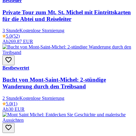
Bestseller
Private Tour zum Mt. St. Michel mit Eintrittskarten
für die Abtei und Reiseleiter
3 Stunde
Kostenlose Stornierung
5.0
(52)
Ab
269.87 EUR
Bestbewertet
Bucht von Mont-Saint-Michel: 2-stündige
Wanderung durch den Treibsand
2 Stunde
Kostenlose Stornierung
5.0
(1)
Ab
30 EUR