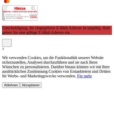
Entschuldigung, die eingegebene E-Mail-Adresse ist ungültig. Bitte
geben Sie eine gültige E-Mail-Adresse ein.
×
Wir verwenden Cookies, um die Funktionalität unserer Website
sicherzustellen, Analysen durchzuführen und sie nach Ihren
Wünschen zu personalisieren. Darüber hinaus können wir mit Ihrer
ausdrücklichen Zustimmung Cookies von Erstanbietern und Dritten
für Werbe- und Marketingzwecke verwenden.
Für mehr
Ablehnen
Akzeptieren