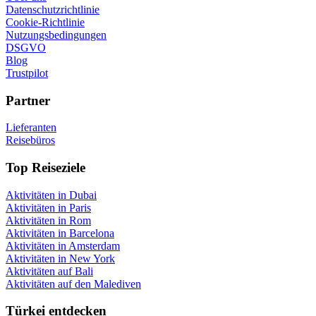
Datenschutzrichtlinie
Cookie-Richtlinie
Nutzungsbedingungen
DSGVO
Blog
Trustpilot
Partner
Lieferanten
Reisebüros
Top Reiseziele
Aktivitäten in Dubai
Aktivitäten in Paris
Aktivitäten in Rom
Aktivitäten in Barcelona
Aktivitäten in Amsterdam
Aktivitäten in New York
Aktivitäten auf Bali
Aktivitäten auf den Malediven
Türkei entdecken