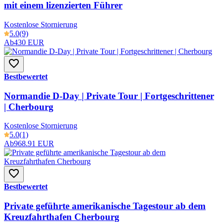
mit einem lizenzierten Führer
Kostenlose Stornierung
5.0
(9)
Ab
430 EUR
Bestbewertet
Normandie D-Day | Private Tour | Fortgeschrittener
| Cherbourg
Kostenlose Stornierung
5.0
(1)
Ab
968.91 EUR
Bestbewertet
Private geführte amerikanische Tagestour ab dem
Kreuzfahrthafen Cherbourg