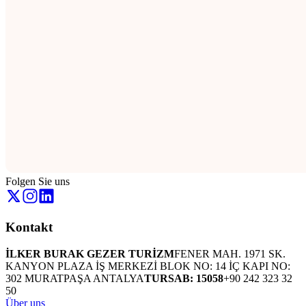
Folgen Sie uns
Kontakt
İLKER BURAK GEZER TURİZM
FENER MAH. 1971 SK.
KANYON PLAZA İŞ MERKEZİ BLOK NO: 14 İÇ KAPI NO:
302 MURATPAŞA ANTALYA
TURSAB: 15058
+90 242 323 32
50
Über uns