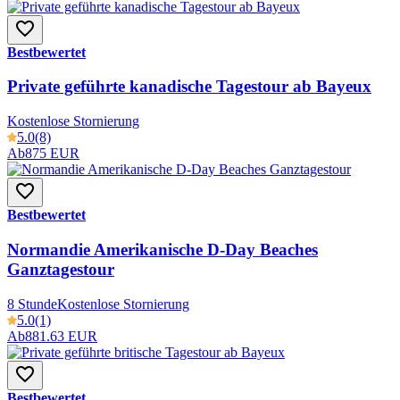
Bestbewertet
Private geführte kanadische Tagestour ab Bayeux
Kostenlose Stornierung
5.0
(8)
Ab
875 EUR
Bestbewertet
Normandie Amerikanische D-Day Beaches
Ganztagestour
8 Stunde
Kostenlose Stornierung
5.0
(1)
Ab
881.63 EUR
Bestbewertet