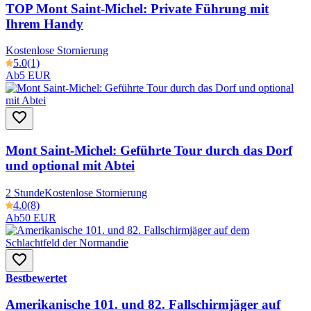
TOP Mont Saint-Michel: Private Führung mit
Ihrem Handy
Kostenlose Stornierung
5.0
(1)
Ab
5 EUR
Mont Saint-Michel: Geführte Tour durch das Dorf
und optional mit Abtei
2 Stunde
Kostenlose Stornierung
4.0
(8)
Ab
50 EUR
Bestbewertet
Amerikanische 101. und 82. Fallschirmjäger auf