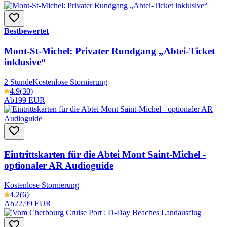
Bestbewertet
Mont-St-Michel: Privater Rundgang „Abtei-Ticket
inklusive“
2 Stunde
Kostenlose Stornierung
4.9
(30)
Ab
199 EUR
Eintrittskarten für die Abtei Mont Saint-Michel -
optionaler AR Audioguide
Kostenlose Stornierung
4.2
(6)
Ab
22.99 EUR