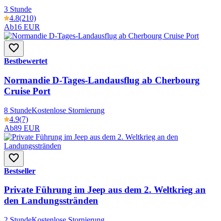
3 Stunde
4.8
(210)
Ab
16 EUR
Bestbewertet
Normandie D-Tages-Landausflug ab Cherbourg
Cruise Port
8 Stunde
Kostenlose Stornierung
4.9
(7)
Ab
89 EUR
Bestseller
Private Führung im Jeep aus dem 2. Weltkrieg an
den Landungsstränden
2 Stunde
Kostenlose Stornierung