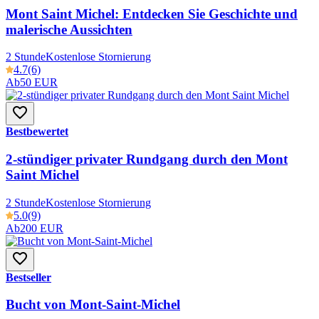
Mont Saint Michel: Entdecken Sie Geschichte und
malerische Aussichten
2 Stunde
Kostenlose Stornierung
4.7
(6)
Ab
50 EUR
Bestbewertet
2-stündiger privater Rundgang durch den Mont
Saint Michel
2 Stunde
Kostenlose Stornierung
5.0
(9)
Ab
200 EUR
Bestseller
Bucht von Mont-Saint-Michel