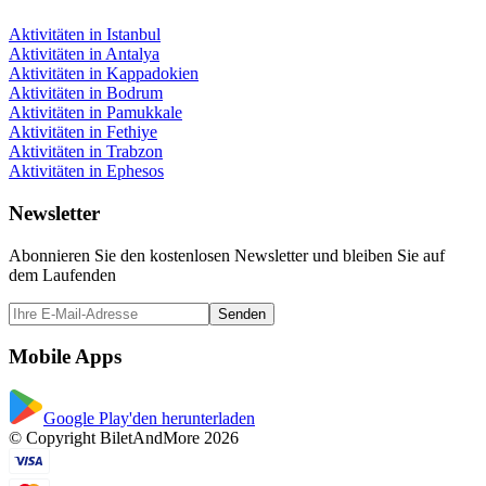
Aktivitäten in Istanbul
Aktivitäten in Antalya
Aktivitäten in Kappadokien
Aktivitäten in Bodrum
Aktivitäten in Pamukkale
Aktivitäten in Fethiye
Aktivitäten in Trabzon
Aktivitäten in Ephesos
Newsletter
Abonnieren Sie den kostenlosen Newsletter und bleiben Sie auf
dem Laufenden
Senden
Mobile Apps
Google Play'den herunterladen
© Copyright BiletAndMore 2026