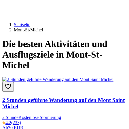
Startseite
Mont-St-Michel
Die besten Aktivitäten und
Ausflugsziele in Mont-St-
Michel
2 Stunden geführte Wanderung auf den Mont Saint
Michel
2 Stunde
Kostenlose Stornierung
4.2
(233)
Ab
30 EUR