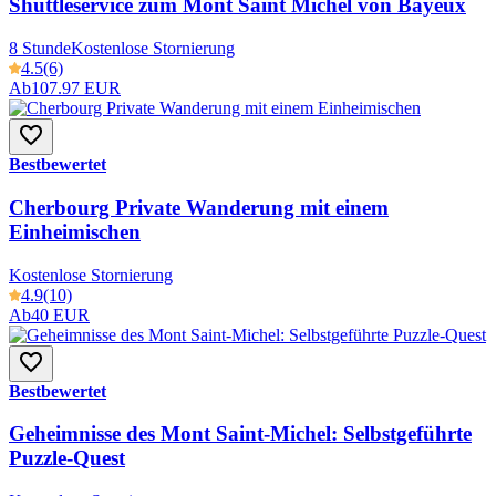
Shuttleservice zum Mont Saint Michel von Bayeux
8 Stunde
Kostenlose Stornierung
4.5
(6)
Ab
107.97 EUR
Bestbewertet
Cherbourg Private Wanderung mit einem
Einheimischen
Kostenlose Stornierung
4.9
(10)
Ab
40 EUR
Bestbewertet
Geheimnisse des Mont Saint-Michel: Selbstgeführte
Puzzle-Quest