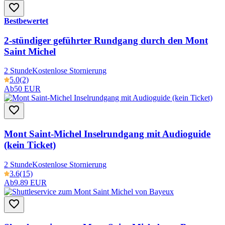
Bestbewertet
2-stündiger geführter Rundgang durch den Mont
Saint Michel
2 Stunde
Kostenlose Stornierung
5.0
(2)
Ab
50 EUR
Mont Saint-Michel Inselrundgang mit Audioguide
(kein Ticket)
2 Stunde
Kostenlose Stornierung
3.6
(15)
Ab
9.89 EUR