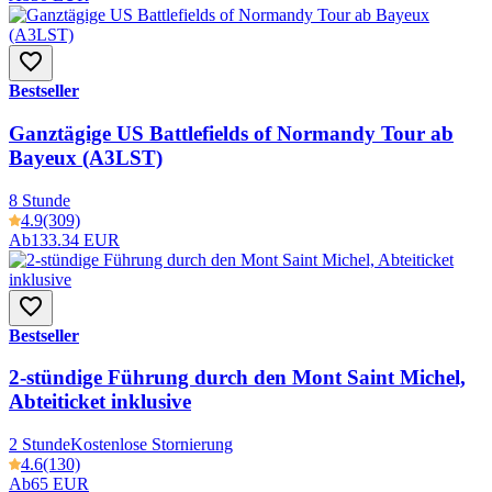
Bestseller
Ganztägige US Battlefields of Normandy Tour ab
Bayeux (A3LST)
8 Stunde
4.9
(309)
Ab
133.34 EUR
Bestseller
2-stündige Führung durch den Mont Saint Michel,
Abteiticket inklusive
2 Stunde
Kostenlose Stornierung
4.6
(130)
Ab
65 EUR