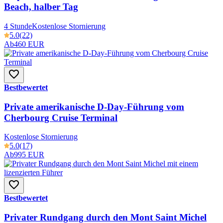
Beach, halber Tag
4 Stunde
Kostenlose Stornierung
5.0
(22)
Ab
460 EUR
Bestbewertet
Private amerikanische D-Day-Führung vom
Cherbourg Cruise Terminal
Kostenlose Stornierung
5.0
(17)
Ab
995 EUR
Bestbewertet
Privater Rundgang durch den Mont Saint Michel