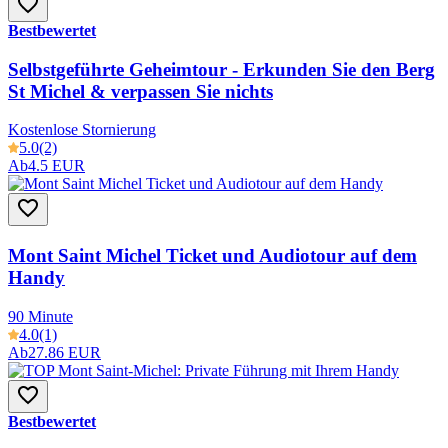
Bestbewertet
Selbstgeführte Geheimtour - Erkunden Sie den Berg
St Michel & verpassen Sie nichts
Kostenlose Stornierung
5.0
(2)
Ab
4.5 EUR
Mont Saint Michel Ticket und Audiotour auf dem
Handy
90 Minute
4.0
(1)
Ab
27.86 EUR
Bestbewertet