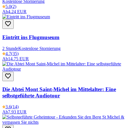
Kostenlose Stornierung
5.0
(2)
Ab
4.24 EUR
Eintritt ins Flugmuseum
2 Stunde
Kostenlose Stornierung
4.7
(35)
Ab
14.75 EUR
Die Abtei Mont Saint-Michel im Mittelalter: Eine
selbstgeführte Audiotour
3.6
(14)
Ab
7.93 EUR