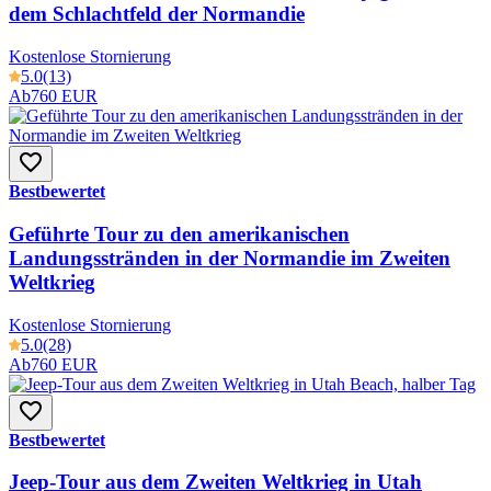
dem Schlachtfeld der Normandie
Kostenlose Stornierung
5.0
(13)
Ab
760 EUR
Bestbewertet
Geführte Tour zu den amerikanischen
Landungsstränden in der Normandie im Zweiten
Weltkrieg
Kostenlose Stornierung
5.0
(28)
Ab
760 EUR
Bestbewertet
Jeep-Tour aus dem Zweiten Weltkrieg in Utah