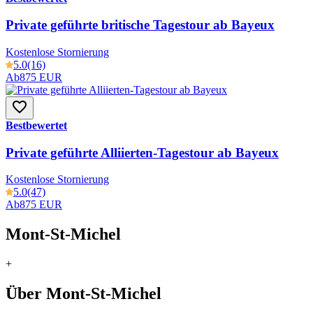
Private geführte britische Tagestour ab Bayeux
Kostenlose Stornierung
5.0
(16)
Ab
875 EUR
Bestbewertet
Private geführte Alliierten-Tagestour ab Bayeux
Kostenlose Stornierung
5.0
(47)
Ab
875 EUR
Mont-St-Michel
+
Über Mont-St-Michel