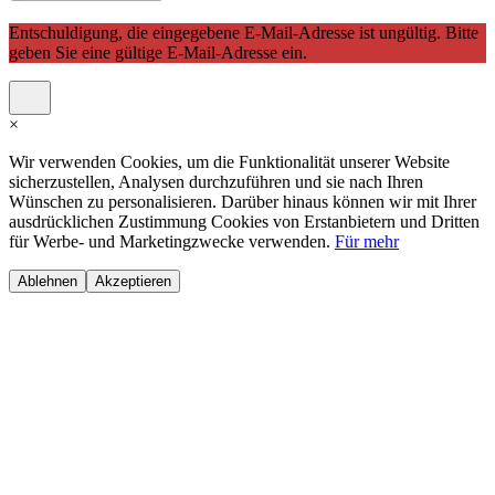
Entschuldigung, die eingegebene E-Mail-Adresse ist ungültig. Bitte
geben Sie eine gültige E-Mail-Adresse ein.
×
Wir verwenden Cookies, um die Funktionalität unserer Website
sicherzustellen, Analysen durchzuführen und sie nach Ihren
Wünschen zu personalisieren. Darüber hinaus können wir mit Ihrer
ausdrücklichen Zustimmung Cookies von Erstanbietern und Dritten
für Werbe- und Marketingzwecke verwenden.
Für mehr
Ablehnen
Akzeptieren