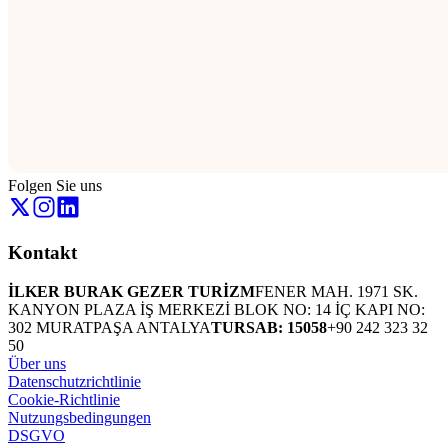
Folgen Sie uns
Kontakt
İLKER BURAK GEZER TURİZM
FENER MAH. 1971 SK.
KANYON PLAZA İŞ MERKEZİ BLOK NO: 14 İÇ KAPI NO:
302 MURATPAŞA ANTALYA
TURSAB: 15058
+90 242 323 32
50
Über uns
Datenschutzrichtlinie
Cookie-Richtlinie
Nutzungsbedingungen
DSGVO