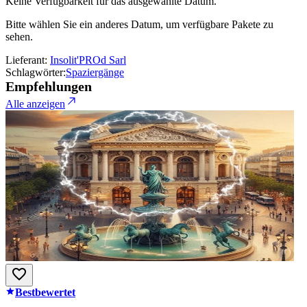
Keine Verfügbarkeit für das ausgewählte Datum.
Bitte wählen Sie ein anderes Datum, um verfügbare Pakete zu
sehen.
Lieferant:
Insolit'PROd Sarl
Schlagwörter:
Spaziergänge
Empfehlungen
Alle anzeigen
Bestbewertet