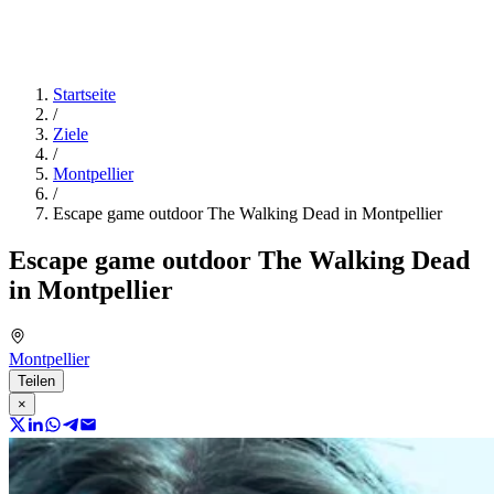
Startseite
/
Ziele
/
Montpellier
/
Escape game outdoor The Walking Dead in Montpellier
Escape game outdoor The Walking Dead
in Montpellier
Montpellier
Teilen
×