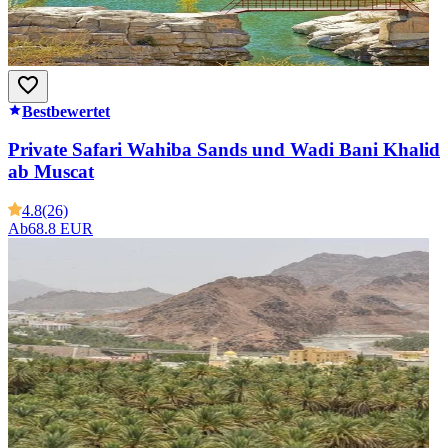
Bestbewertet
Private Safari Wahiba Sands und Wadi Bani Khalid
ab Muscat
4.8
(26)
Ab
68.8 EUR