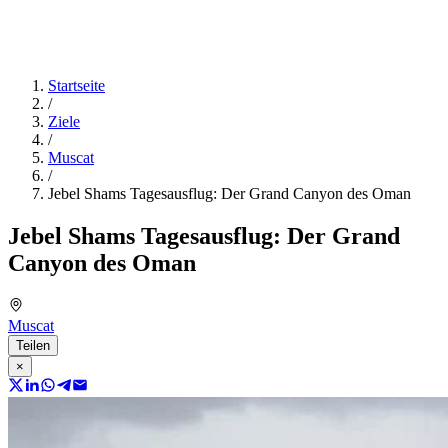
Startseite
/
Ziele
/
Muscat
/
Jebel Shams Tagesausflug: Der Grand Canyon des Oman
Jebel Shams Tagesausflug: Der Grand
Canyon des Oman
Muscat
Teilen
×