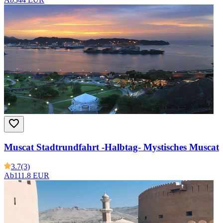
Muscat Stadtrundfahrt -Halbtag- Mystisches Muscat
3.7
(3)
Ab
111.8 EUR