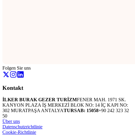
Folgen Sie uns
Kontakt
İLKER BURAK GEZER TURİZM
FENER MAH. 1971 SK.
KANYON PLAZA İŞ MERKEZİ BLOK NO: 14 İÇ KAPI NO:
302 MURATPAŞA ANTALYA
TURSAB: 15058
+90 242 323 32
50
Über uns
Datenschutzrichtlinie
Cookie-Richtlinie