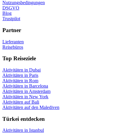
Nutzungsbedingungen
DSGVO
Blog
Trustpilot
Partner
Lieferanten
Reisebüros
Top Reiseziele
Aktivitäten in Dubai
Aktivitäten in Paris
Aktivitäten in Rom
Aktivitäten in Barcelona
Aktivitäten in Amsterdam
Aktivitäten in New York
Aktivitäten auf Bali
Aktivitäten auf den Malediven
Türkei entdecken
Aktivitäten in Istanbul