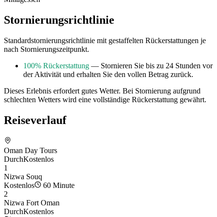
Stornierungsrichtlinie
Standardstornierungsrichtlinie mit gestaffelten Rückerstattungen je
nach Stornierungszeitpunkt.
100% Rückerstattung
— Stornieren Sie bis zu 24 Stunden vor
der Aktivität und erhalten Sie den vollen Betrag zurück.
Dieses Erlebnis erfordert gutes Wetter. Bei Stornierung aufgrund
schlechten Wetters wird eine vollständige Rückerstattung gewährt.
Reiseverlauf
Oman Day Tours
Durch
Kostenlos
1
Nizwa Souq
Kostenlos
60 Minute
2
Nizwa Fort Oman
Durch
Kostenlos