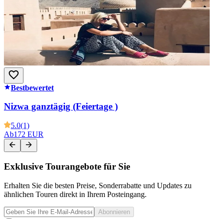
Bestbewertet
Nizwa ganztägig (Feiertage )
5.0
(1)
Ab
172 EUR
Exklusive Tourangebote für Sie
Erhalten Sie die besten Preise, Sonderrabatte und Updates zu
ähnlichen Touren direkt in Ihrem Posteingang.
Abonnieren