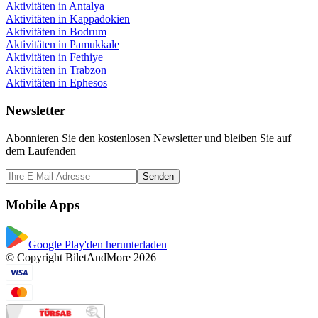
Aktivitäten in Antalya
Aktivitäten in Kappadokien
Aktivitäten in Bodrum
Aktivitäten in Pamukkale
Aktivitäten in Fethiye
Aktivitäten in Trabzon
Aktivitäten in Ephesos
Newsletter
Abonnieren Sie den kostenlosen Newsletter und bleiben Sie auf
dem Laufenden
Senden
Mobile Apps
Google Play'den herunterladen
© Copyright BiletAndMore 2026