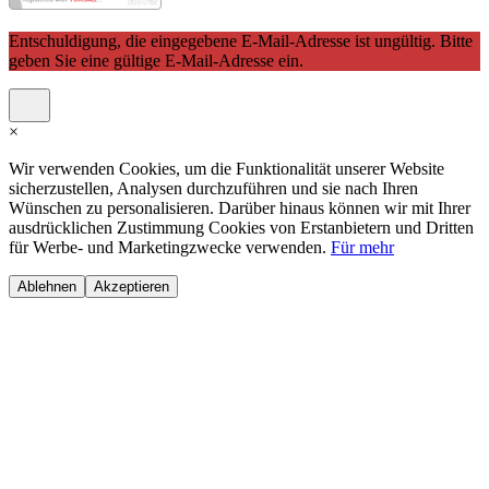
Entschuldigung, die eingegebene E-Mail-Adresse ist ungültig. Bitte
geben Sie eine gültige E-Mail-Adresse ein.
×
Wir verwenden Cookies, um die Funktionalität unserer Website
sicherzustellen, Analysen durchzuführen und sie nach Ihren
Wünschen zu personalisieren. Darüber hinaus können wir mit Ihrer
ausdrücklichen Zustimmung Cookies von Erstanbietern und Dritten
für Werbe- und Marketingzwecke verwenden.
Für mehr
Ablehnen
Akzeptieren