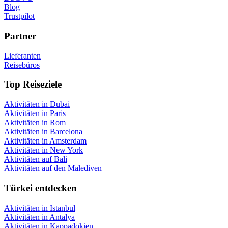
Blog
Trustpilot
Partner
Lieferanten
Reisebüros
Top Reiseziele
Aktivitäten in Dubai
Aktivitäten in Paris
Aktivitäten in Rom
Aktivitäten in Barcelona
Aktivitäten in Amsterdam
Aktivitäten in New York
Aktivitäten auf Bali
Aktivitäten auf den Malediven
Türkei entdecken
Aktivitäten in Istanbul
Aktivitäten in Antalya
Aktivitäten in Kappadokien