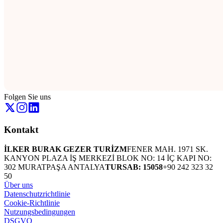
Folgen Sie uns
Kontakt
İLKER BURAK GEZER TURİZM
FENER MAH. 1971 SK.
KANYON PLAZA İŞ MERKEZİ BLOK NO: 14 İÇ KAPI NO:
302 MURATPAŞA ANTALYA
TURSAB: 15058
+90 242 323 32
50
Über uns
Datenschutzrichtlinie
Cookie-Richtlinie
Nutzungsbedingungen
DSGVO