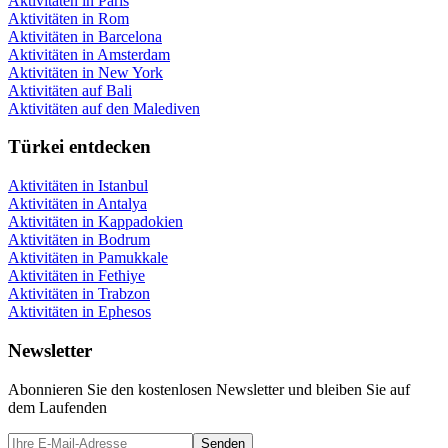
Aktivitäten in Paris
Aktivitäten in Rom
Aktivitäten in Barcelona
Aktivitäten in Amsterdam
Aktivitäten in New York
Aktivitäten auf Bali
Aktivitäten auf den Malediven
Türkei entdecken
Aktivitäten in Istanbul
Aktivitäten in Antalya
Aktivitäten in Kappadokien
Aktivitäten in Bodrum
Aktivitäten in Pamukkale
Aktivitäten in Fethiye
Aktivitäten in Trabzon
Aktivitäten in Ephesos
Newsletter
Abonnieren Sie den kostenlosen Newsletter und bleiben Sie auf
dem Laufenden
Senden