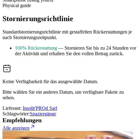
Physical guide
Stornierungsrichtlinie
Standardstornierungsrichtlinie mit gestaffelten Rückerstattungen je
nach Stornierungszeitpunkt.
100% Rückerstattung
— Stornieren Sie bis zu 24 Stunden vor
der Aktivität und erhalten Sie den vollen Betrag zurück.
Keine Verfügbarkeit für das ausgewählte Datum.
Bitte wählen Sie ein anderes Datum, um verfügbare Pakete zu
sehen.
Lieferant:
Insolit'PROd Sarl
Schlagwörter:
Spaziergänge
Empfehlungen
Alle anzeigen