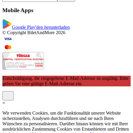
Mobile Apps
Google Play'den herunterladen
© Copyright BiletAndMore 2026
Entschuldigung, die eingegebene E-Mail-Adresse ist ungültig. Bitte
geben Sie eine gültige E-Mail-Adresse ein.
×
Wir verwenden Cookies, um die Funktionalität unserer Website
sicherzustellen, Analysen durchzuführen und sie nach Ihren
Wünschen zu personalisieren. Darüber hinaus können wir mit Ihrer
ausdrücklichen Zustimmung Cookies von Erstanbietern und Dritten