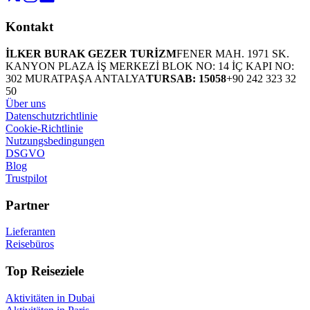
Kontakt
İLKER BURAK GEZER TURİZM
FENER MAH. 1971 SK.
KANYON PLAZA İŞ MERKEZİ BLOK NO: 14 İÇ KAPI NO:
302 MURATPAŞA ANTALYA
TURSAB: 15058
+90 242 323 32
50
Über uns
Datenschutzrichtlinie
Cookie-Richtlinie
Nutzungsbedingungen
DSGVO
Blog
Trustpilot
Partner
Lieferanten
Reisebüros
Top Reiseziele
Aktivitäten in Dubai