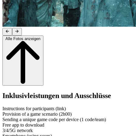
Alle Fotos anzeigen
Inklusivleistungen und Ausschlüsse
Instructions for participants (link)
Provision of a game scenario (2h00)
Sending a unique game code per device (1 code/team)
Free app to download
3/4/5G network
Smartphone (using yours)