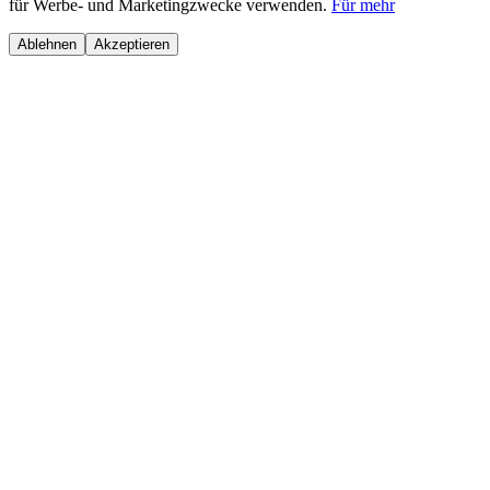
für Werbe- und Marketingzwecke verwenden.
Für mehr
Ablehnen
Akzeptieren