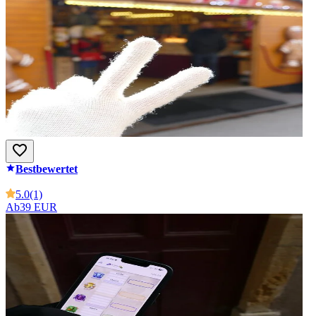
Bestbewertet
5.0
(1)
Ab
39 EUR