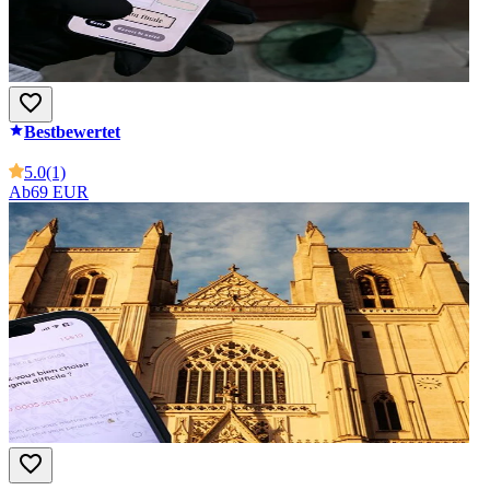
Bestbewertet
5.0
(1)
Ab
69 EUR