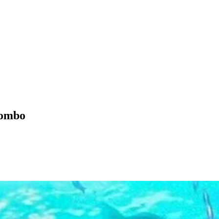
gombo