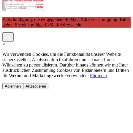
Entschuldigung, die eingegebene E-Mail-Adresse ist ungültig. Bitte
geben Sie eine gültige E-Mail-Adresse ein.
×
Wir verwenden Cookies, um die Funktionalität unserer Website
sicherzustellen, Analysen durchzuführen und sie nach Ihren
Wünschen zu personalisieren. Darüber hinaus können wir mit Ihrer
ausdrücklichen Zustimmung Cookies von Erstanbietern und Dritten
für Werbe- und Marketingzwecke verwenden.
Für mehr
Ablehnen
Akzeptieren