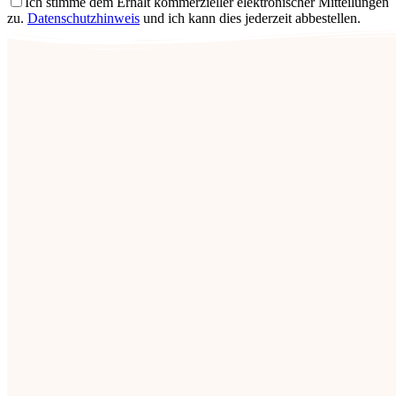
Ich stimme dem Erhalt kommerzieller elektronischer Mitteilungen
zu.
Datenschutzhinweis
und ich kann dies jederzeit abbestellen.