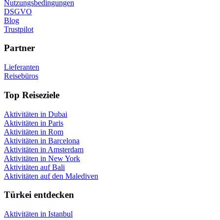
Nutzungsbedingungen
DSGVO
Blog
Trustpilot
Partner
Lieferanten
Reisebüros
Top Reiseziele
Aktivitäten in Dubai
Aktivitäten in Paris
Aktivitäten in Rom
Aktivitäten in Barcelona
Aktivitäten in Amsterdam
Aktivitäten in New York
Aktivitäten auf Bali
Aktivitäten auf den Malediven
Türkei entdecken
Aktivitäten in Istanbul