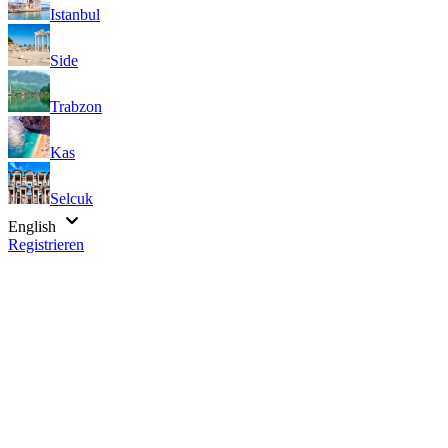
Istanbul
Side
Trabzon
Kas
Selcuk
English
Registrieren