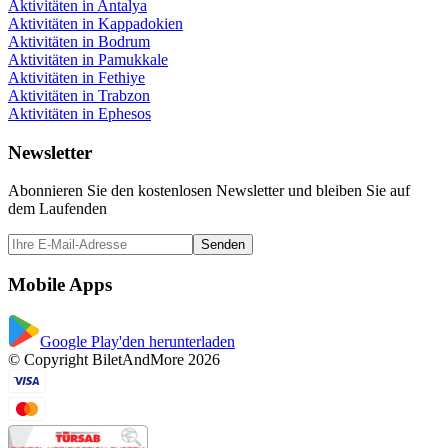
Aktivitäten in Antalya
Aktivitäten in Kappadokien
Aktivitäten in Bodrum
Aktivitäten in Pamukkale
Aktivitäten in Fethiye
Aktivitäten in Trabzon
Aktivitäten in Ephesos
Newsletter
Abonnieren Sie den kostenlosen Newsletter und bleiben Sie auf
dem Laufenden
Senden
Mobile Apps
Google Play'den herunterladen
© Copyright BiletAndMore 2026