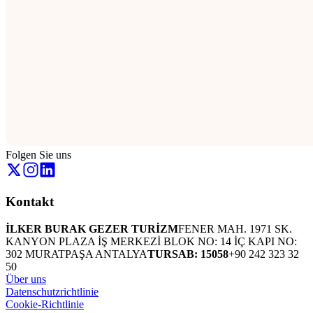
Folgen Sie uns
Kontakt
İLKER BURAK GEZER TURİZM
FENER MAH. 1971 SK.
KANYON PLAZA İŞ MERKEZİ BLOK NO: 14 İÇ KAPI NO:
302 MURATPAŞA ANTALYA
TURSAB: 15058
+90 242 323 32
50
Über uns
Datenschutzrichtlinie
Cookie-Richtlinie