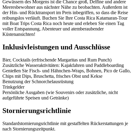
Gewässern des Morgens ist die Chance groß, Delfine und andere
Meeresbewohner aus nächster Nähe zu beobachten. Außerdem ist
der Hin- und Rücktransport im Preis inbegriffen, so dass die Reise
reibungslos verläuft. Buchen Sie Ihre Costa Rica Katamaran-Tour
mit Boat Trips Costa Rica noch heute und erleben Sie einen Tag
voller Entspannung, Abenteuer und atemberaubender
Küstenansichten!
Inklusivleistungen und Ausschlüsse
Bier, Cocktails (erfrischende Margaritas und Rum Punch)
Zusätzliche Wasseraktivitäten: Kajakfahren und Paddleboarding
Genießen Sie Fisch- und Hähnchen-Wraps, Bohnen, Pico de Gallo,
Chips mit Dips, Bruschetta, frisches Obst und Kekse
Benutzung der Schnorchelausrüstung
Trinkgelder
Persönliche Ausgaben (wie Souvenirs oder zusätzliche, nicht
aufgeführte Speisen und Getränke)
Stornierungsrichtlinie
Standardstornierungsrichtlinie mit gestaffelten Rückerstattungen je
nach Stornierungszeitpunkt.