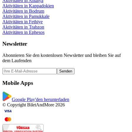
Aktivitäten in Antalya
Aktivitäten in Kappadokien
Aktivitäten in Bodrum
Aktivitäten in Pamukkale
Aktivitäten in Fethiye
Aktivitäten in Trabzon
Aktivitäten in Ephesos
Newsletter
Abonnieren Sie den kostenlosen Newsletter und bleiben Sie auf
dem Laufenden
Senden
Mobile Apps
Google Play'den herunterladen
© Copyright BiletAndMore 2026