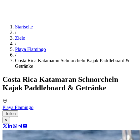
Startseite
/
Ziele
/
Playa Flamingo
/
Costa Rica Katamaran Schnorcheln Kajak Paddleboard &
Getränke
Costa Rica Katamaran Schnorcheln
Kajak Paddleboard & Getränke
Playa Flamingo
Teilen
×