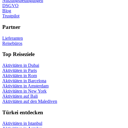
Nutzungsbedingungen
DSGVO
Blog
Trustpilot
Partner
Lieferanten
Reisebüros
Top Reiseziele
Aktivitäten in Dubai
Aktivitäten in Paris
Aktivitäten in Rom
Aktivitäten in Barcelona
Aktivitäten in Amsterdam
Aktivitäten in New York
Aktivitäten auf Bali
Aktivitäten auf den Malediven
Türkei entdecken
Aktivitäten in Istanbul