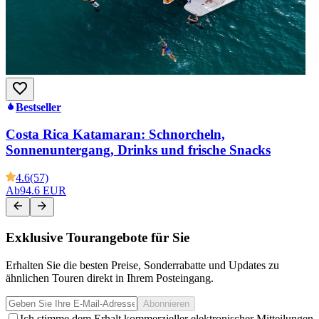
Bestseller
Costa Rica Katamaran: Schnorcheln,
Sonnenuntergang, Drinks und frische Snacks
4.6
(57)
Ab
94.6 EUR
Exklusive Tourangebote für Sie
Erhalten Sie die besten Preise, Sonderrabatte und Updates zu
ähnlichen Touren direkt in Ihrem Posteingang.
Abonnieren
Ich stimme dem Erhalt kommerzieller elektronischer Mitteilungen