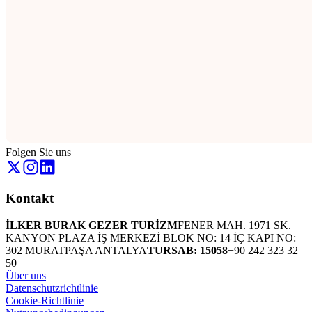
Folgen Sie uns
Kontakt
İLKER BURAK GEZER TURİZM
FENER MAH. 1971 SK.
KANYON PLAZA İŞ MERKEZİ BLOK NO: 14 İÇ KAPI NO:
302 MURATPAŞA ANTALYA
TURSAB: 15058
+90 242 323 32
50
Über uns
Datenschutzrichtlinie
Cookie-Richtlinie