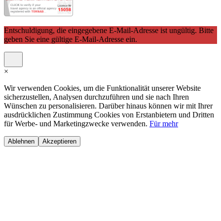
Entschuldigung, die eingegebene E-Mail-Adresse ist ungültig. Bitte
geben Sie eine gültige E-Mail-Adresse ein.
×
Wir verwenden Cookies, um die Funktionalität unserer Website
sicherzustellen, Analysen durchzuführen und sie nach Ihren
Wünschen zu personalisieren. Darüber hinaus können wir mit Ihrer
ausdrücklichen Zustimmung Cookies von Erstanbietern und Dritten
für Werbe- und Marketingzwecke verwenden.
Für mehr
Ablehnen
Akzeptieren