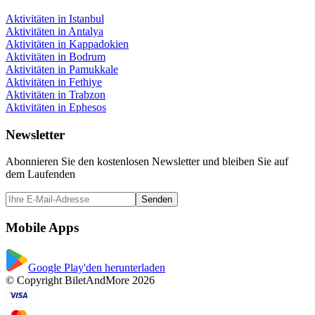
Aktivitäten in Istanbul
Aktivitäten in Antalya
Aktivitäten in Kappadokien
Aktivitäten in Bodrum
Aktivitäten in Pamukkale
Aktivitäten in Fethiye
Aktivitäten in Trabzon
Aktivitäten in Ephesos
Newsletter
Abonnieren Sie den kostenlosen Newsletter und bleiben Sie auf
dem Laufenden
Senden
Mobile Apps
Google Play'den herunterladen
© Copyright BiletAndMore 2026