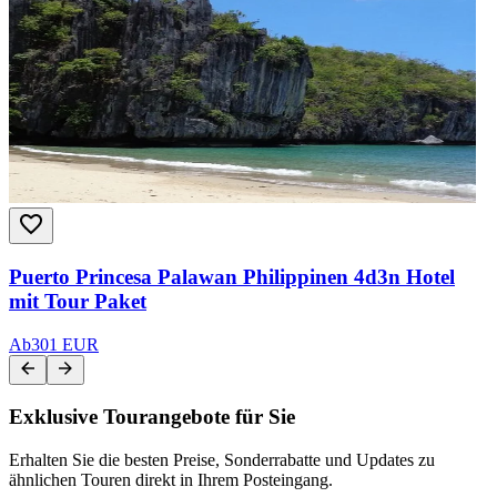
Puerto Princesa Palawan Philippinen 4d3n Hotel
mit Tour Paket
Ab
301 EUR
Exklusive Tourangebote für Sie
Erhalten Sie die besten Preise, Sonderrabatte und Updates zu
ähnlichen Touren direkt in Ihrem Posteingang.