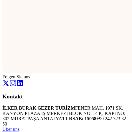
Folgen Sie uns
Kontakt
İLKER BURAK GEZER TURİZM
FENER MAH. 1971 SK.
KANYON PLAZA İŞ MERKEZİ BLOK NO: 14 İÇ KAPI NO:
302 MURATPAŞA ANTALYA
TURSAB: 15058
+90 242 323 32
50
Über uns