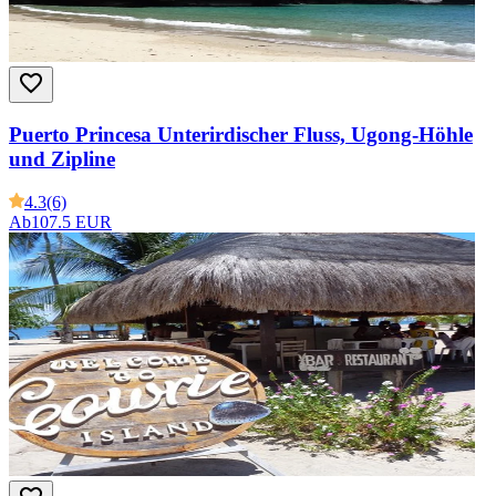
Puerto Princesa Unterirdischer Fluss, Ugong-Höhle
und Zipline
4.3
(6)
Ab
107.5 EUR