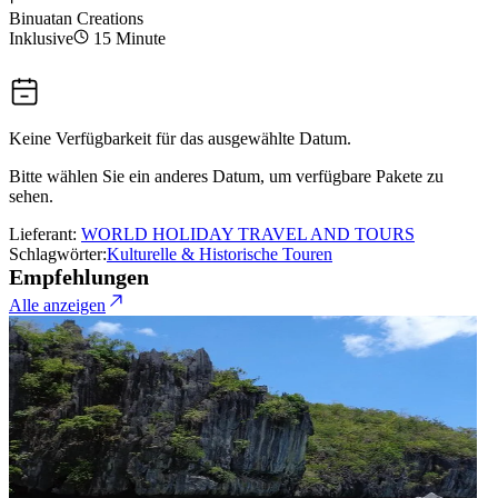
Binuatan Creations
Inklusive
15 Minute
Keine Verfügbarkeit für das ausgewählte Datum.
Bitte wählen Sie ein anderes Datum, um verfügbare Pakete zu
sehen.
Lieferant:
WORLD HOLIDAY TRAVEL AND TOURS
Schlagwörter:
Kulturelle & Historische Touren
Empfehlungen
Alle anzeigen