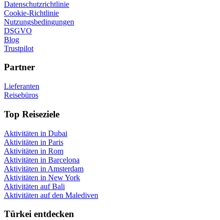
Datenschutzrichtlinie
Cookie-Richtlinie
Nutzungsbedingungen
DSGVO
Blog
Trustpilot
Partner
Lieferanten
Reisebüros
Top Reiseziele
Aktivitäten in Dubai
Aktivitäten in Paris
Aktivitäten in Rom
Aktivitäten in Barcelona
Aktivitäten in Amsterdam
Aktivitäten in New York
Aktivitäten auf Bali
Aktivitäten auf den Malediven
Türkei entdecken