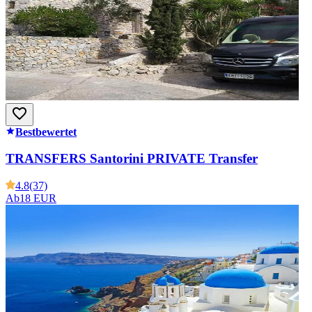
Bestbewertet
TRANSFERS Santorini PRIVATE Transfer
4.8
(37)
Ab
18 EUR