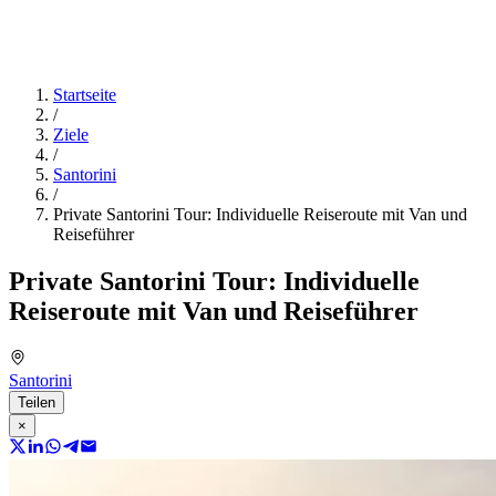
Startseite
/
Ziele
/
Santorini
/
Private Santorini Tour: Individuelle Reiseroute mit Van und
Reiseführer
Private Santorini Tour: Individuelle
Reiseroute mit Van und Reiseführer
Santorini
Teilen
×