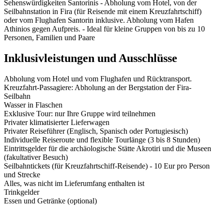
Sehenswürdigkeiten Santorinis - Abholung vom Hotel, von der
Seilbahnstation in Fira (für Reisende mit einem Kreuzfahrtschiff)
oder vom Flughafen Santorin inklusive. Abholung vom Hafen
Athinios gegen Aufpreis. - Ideal für kleine Gruppen von bis zu 10
Personen, Familien und Paare
Inklusivleistungen und Ausschlüsse
Abholung vom Hotel und vom Flughafen und Rücktransport.
Kreuzfahrt-Passagiere: Abholung an der Bergstation der Fira-
Seilbahn
Wasser in Flaschen
Exklusive Tour: nur Ihre Gruppe wird teilnehmen
Privater klimatisierter Lieferwagen
Privater Reiseführer (Englisch, Spanisch oder Portugiesisch)
Individuelle Reiseroute und flexible Tourlänge (3 bis 8 Stunden)
Eintrittsgelder für die archäologische Stätte Akrotiri und die Museen
(fakultativer Besuch)
Seilbahntickets (für Kreuzfahrtschiff-Reisende) - 10 Eur pro Person
und Strecke
Alles, was nicht im Lieferumfang enthalten ist
Trinkgelder
Essen und Getränke (optional)