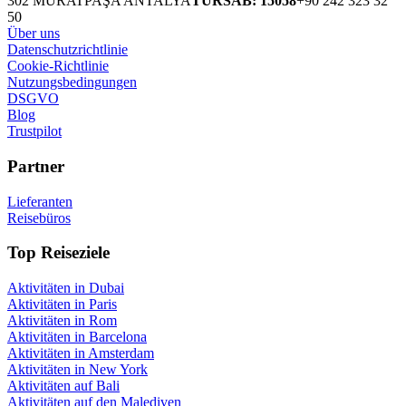
302 MURATPAŞA ANTALYA
TURSAB: 15058
+90 242 323 32
50
Über uns
Datenschutzrichtlinie
Cookie-Richtlinie
Nutzungsbedingungen
DSGVO
Blog
Trustpilot
Partner
Lieferanten
Reisebüros
Top Reiseziele
Aktivitäten in Dubai
Aktivitäten in Paris
Aktivitäten in Rom
Aktivitäten in Barcelona
Aktivitäten in Amsterdam
Aktivitäten in New York
Aktivitäten auf Bali
Aktivitäten auf den Malediven