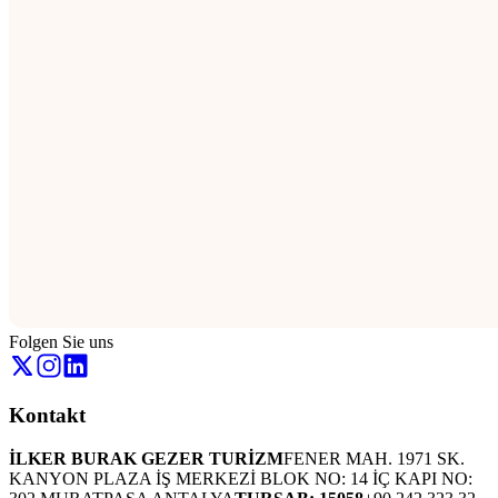
Folgen Sie uns
Kontakt
İLKER BURAK GEZER TURİZM
FENER MAH. 1971 SK.
KANYON PLAZA İŞ MERKEZİ BLOK NO: 14 İÇ KAPI NO: