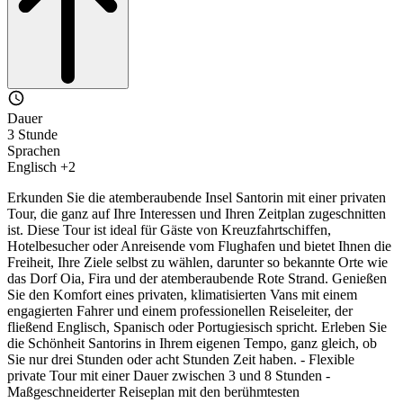
Dauer
3 Stunde
Sprachen
Englisch +2
Erkunden Sie die atemberaubende Insel Santorin mit einer privaten
Tour, die ganz auf Ihre Interessen und Ihren Zeitplan zugeschnitten
ist. Diese Tour ist ideal für Gäste von Kreuzfahrtschiffen,
Hotelbesucher oder Anreisende vom Flughafen und bietet Ihnen die
Freiheit, Ihre Ziele selbst zu wählen, darunter so bekannte Orte wie
das Dorf Oia, Fira und der atemberaubende Rote Strand. Genießen
Sie den Komfort eines privaten, klimatisierten Vans mit einem
engagierten Fahrer und einem professionellen Reiseleiter, der
fließend Englisch, Spanisch oder Portugiesisch spricht. Erleben Sie
die Schönheit Santorins in Ihrem eigenen Tempo, ganz gleich, ob
Sie nur drei Stunden oder acht Stunden Zeit haben. - Flexible
private Tour mit einer Dauer zwischen 3 und 8 Stunden -
Maßgeschneiderter Reiseplan mit den berühmtesten