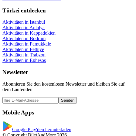
Türkei entdecken
Aktivitäten in Istanbul
Aktivitäten in Antalya
Aktivitäten in Kappadokien
Aktivitäten in Bodrum
Aktivitäten in Pamukkale
Aktivitäten in Fethiye
Aktivitäten in Trabzon
Aktivitäten in Ephesos
Newsletter
Abonnieren Sie den kostenlosen Newsletter und bleiben Sie auf
dem Laufenden
Senden
Mobile Apps
Google Play'den herunterladen
© Copyright BiletAndMore 2026