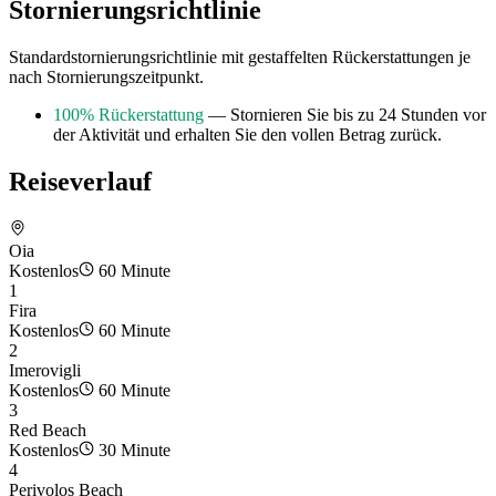
Stornierungsrichtlinie
Standardstornierungsrichtlinie mit gestaffelten Rückerstattungen je
nach Stornierungszeitpunkt.
100% Rückerstattung
— Stornieren Sie bis zu 24 Stunden vor
der Aktivität und erhalten Sie den vollen Betrag zurück.
Reiseverlauf
Oia
Kostenlos
60 Minute
1
Fira
Kostenlos
60 Minute
2
Imerovigli
Kostenlos
60 Minute
3
Red Beach
Kostenlos
30 Minute
4
Perivolos Beach