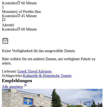
Kostenlos
60 Minute
5
Monastery of Profitis Ilias
Kostenlos
45 Minute
Akrotiri
Kostenlos
60 Minute
Keine Verfügbarkeit für das ausgewählte Datum.
Bitte wählen Sie ein anderes Datum, um verfügbare Pakete zu
sehen.
Lieferant:
Greek Travel Advisors
Schlagwörter:
Kulturelle & Historische Touren
Empfehlungen
Alle anzeigen