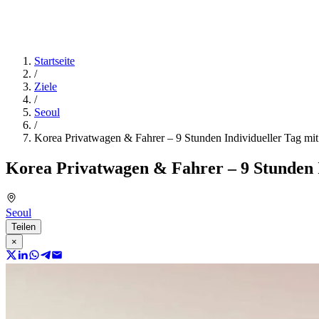
Startseite
/
Ziele
/
Seoul
/
Korea Privatwagen & Fahrer – 9 Stunden Individueller Tag mi
Korea Privatwagen & Fahrer – 9 Stunden 
Seoul
Teilen
×