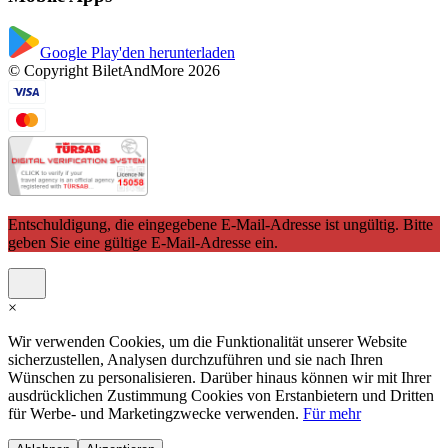
Google Play'den herunterladen
© Copyright BiletAndMore 2026
Entschuldigung, die eingegebene E-Mail-Adresse ist ungültig. Bitte
geben Sie eine gültige E-Mail-Adresse ein.
×
Wir verwenden Cookies, um die Funktionalität unserer Website
sicherzustellen, Analysen durchzuführen und sie nach Ihren
Wünschen zu personalisieren. Darüber hinaus können wir mit Ihrer
ausdrücklichen Zustimmung Cookies von Erstanbietern und Dritten
für Werbe- und Marketingzwecke verwenden.
Für mehr