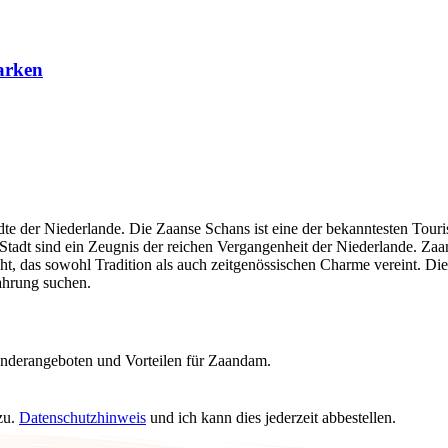
arken
dte der Niederlande. Die Zaanse Schans ist eine der bekanntesten Touri
Stadt sind ein Zeugnis der reichen Vergangenheit der Niederlande. Za
ht, das sowohl Tradition als auch zeitgenössischen Charme vereint. 
fahrung suchen.
onderangeboten und Vorteilen für Zaandam.
zu.
Datenschutzhinweis
und ich kann dies jederzeit abbestellen.