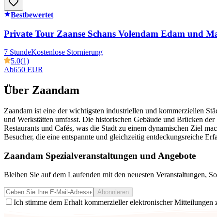
Bestbewertet
Private Tour Zaanse Schans Volendam Edam und M
7 Stunde
Kostenlose Stornierung
5.0
(1)
Ab
650 EUR
Über Zaandam
Zaandam ist eine der wichtigsten industriellen und kommerziellen Stä
und Werkstätten umfasst. Die historischen Gebäude und Brücken der 
Restaurants und Cafés, was die Stadt zu einem dynamischen Ziel mac
Besucher, die eine entspannte und gleichzeitig entdeckungsreiche Er
Zaandam Spezialveranstaltungen und Angebote
Bleiben Sie auf dem Laufenden mit den neuesten Veranstaltungen, S
Abonnieren
Ich stimme dem Erhalt kommerzieller elektronischer Mitteilungen 