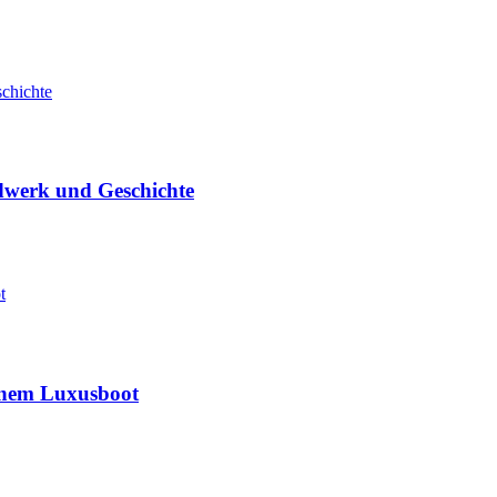
dwerk und Geschichte
inem Luxusboot