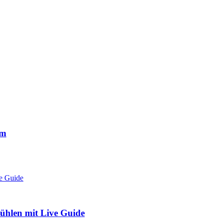
am
hlen mit Live Guide