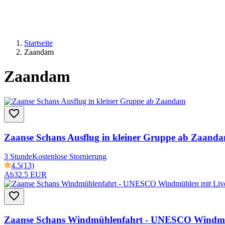
Startseite
Zaandam
Zaandam
Zaanse Schans Ausflug in kleiner Gruppe ab Zaand
3 Stunde
Kostenlose Stornierung
4.5
(13)
Ab
32.5 EUR
Zaanse Schans Windmühlenfahrt - UNESCO Windmü