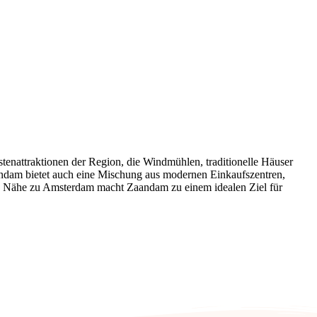
stenattraktionen der Region, die Windmühlen, traditionelle Häuser
andam bietet auch eine Mischung aus modernen Einkaufszentren,
Die Nähe zu Amsterdam macht Zaandam zu einem idealen Ziel für