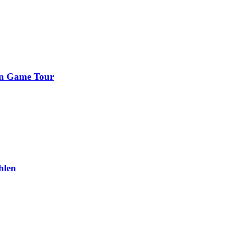
on Game Tour
hlen