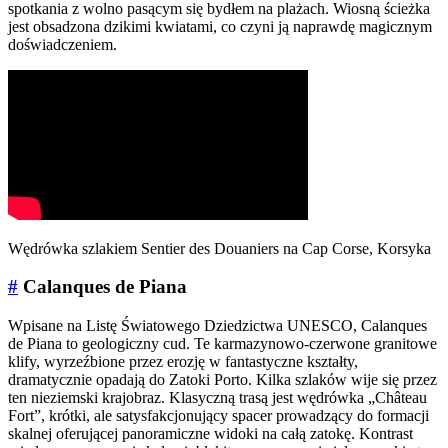
spotkania z wolno pasącym się bydłem na plażach. Wiosną ścieżka
jest obsadzona dzikimi kwiatami, co czyni ją naprawdę magicznym
doświadczeniem.
Wędrówka szlakiem Sentier des Douaniers na Cap Corse, Korsyka
#
Calanques de Piana
Wpisane na Listę Światowego Dziedzictwa UNESCO, Calanques
de Piana to geologiczny cud. Te karmazynowo-czerwone granitowe
klify, wyrzeźbione przez erozję w fantastyczne kształty,
dramatycznie opadają do Zatoki Porto. Kilka szlaków wije się przez
ten nieziemski krajobraz. Klasyczną trasą jest wędrówka „Château
Fort”, krótki, ale satysfakcjonujący spacer prowadzący do formacji
skalnej oferującej panoramiczne widoki na całą zatokę. Kontrast