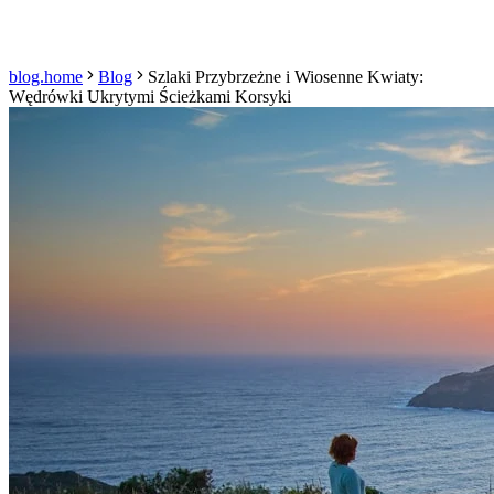
blog.home
Blog
Szlaki Przybrzeżne i Wiosenne Kwiaty:
Wędrówki Ukrytymi Ścieżkami Korsyki