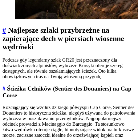
#
Najlepsze szlaki przybrzeżne na
zapierające dech w piersiach wiosenne
wędrówki
Podczas gdy legendarny szlak GR20 jest przeznaczony dla
doświadczonych alpinistów, wybrzeże Korsyki oferuje szereg
dostępnych, ale równie oszałamiających ścieżek. Oto kilka
obowiązkowych tras na Twoją wiosenną przygodę.
#
Ścieżka Celników (Sentier des Douaniers) na Cap
Corse
Rozciągający się wzdłuż dzikiego półwyspu Cap Corse, Sentier des
Douaniers to historyczna ścieżka, niegdyś używana do patrolowania
wybrzeża w poszukiwaniu przemytników. Najpopularniejszy
odcinek prowadzi z Macinaggio do Barcaggio. Ta stosunkowo
łatwa wędrówka oferuje ciągłe, hipnotyzujące widoki na turkusowe
morze, zaciszne zatoczki idealne do orzeźwiającej kąpieli oraz