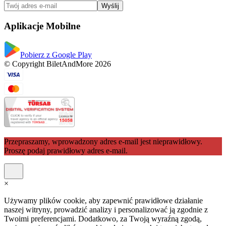
Wyślij
Aplikacje Mobilne
Pobierz z Google Play
© Copyright BiletAndMore 2026
Przepraszamy, wprowadzony adres e-mail jest nieprawidłowy.
Proszę podaj prawidłowy adres e-mail.
×
Używamy plików cookie, aby zapewnić prawidłowe działanie
naszej witryny, prowadzić analizy i personalizować ją zgodnie z
Twoimi preferencjami. Dodatkowo, za Twoją wyraźną zgodą,