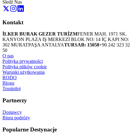
Śledź Nas
Kontakt
İLKER BURAK GEZER TURİZM
FENER MAH. 1971 SK.
KANYON PLAZA İŞ MERKEZİ BLOK NO: 14 İÇ KAPI NO:
302 MURATPAŞA ANTALYA
TURSAB: 15058
+90 242 323 32
50
O nas
Polityka prywatności
Polityka plików cookie
Warunki użytkowania
RODO
Blogu
Trustpilot
Partnerzy
Dostawcy
Biura podróży
Popularne Destynacje