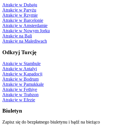
Atrakcje w Dubaju
Atrakcje w Paryżu
Atrakcje w Rzymie
Atrakcje w Barcelonie
Atrakcje w Amsterdamie
Atrakcje w Nowym Jorku
Atrakcje na Bali
Atrakcje na Malediwach
Odkryj Turcję
Atrakcje w Stambule
Atrakcje w Antalyi
Atrakcje w Kapadocji
Atrakcje w Bodrum
Atrakcje w Pamukkale
Atrakcje w Fethiye
Atrakcje w Trabzon
Atrakcje w Efezie
Biuletyn
Zapisz się do bezpłatnego biuletynu i bądź na bieżąco