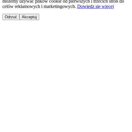
możemy używać plików cookie od pierwszych i trzecich stron do
celów reklamowych i marketingowych.
Dowiedz się więcej
Odrzuć
Akceptuj