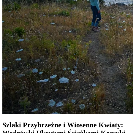
Szlaki Przybrzeżne i Wiosenne Kwiaty:
Wędrówki Ukrytymi Ścieżkami Korsyki