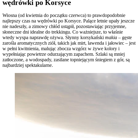
wędrówki po Korsyce
Wiosna (od kwietnia do początku czerwca) to prawdopodobnie
najlepszy czas na wędrówki po Korsyce. Palące letnie upały jeszcze
nie nadeszły, a zimowy chłód ustąpił, pozostawiając przyjemne,
słoneczne dni idealne do trekkingu. Co ważniejsze, to właśnie
wtedy wyspa naprawdę ożywa. Słynny korsykański
makia
– gęste
zarośla aromatycznych ziół, takich jak mirt, lawenda i jałowiec – jest
w pełni kwitnienia, malując zbocza wzgórz w żywe kolory i
wypełniając powietrze odurzającym zapachem. Szlaki są mniej
zatłoczone, a wodospady, zasilane topniejącym śniegiem z gór, są
najbardziej spektakularne.