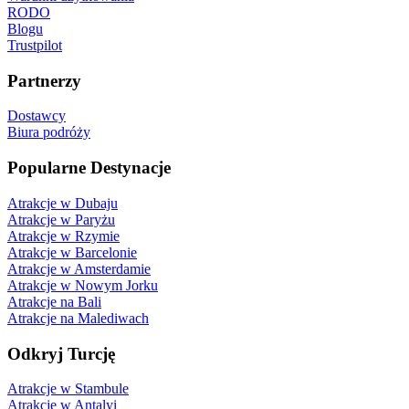
RODO
Blogu
Trustpilot
Partnerzy
Dostawcy
Biura podróży
Popularne Destynacje
Atrakcje w Dubaju
Atrakcje w Paryżu
Atrakcje w Rzymie
Atrakcje w Barcelonie
Atrakcje w Amsterdamie
Atrakcje w Nowym Jorku
Atrakcje na Bali
Atrakcje na Malediwach
Odkryj Turcję
Atrakcje w Stambule
Atrakcje w Antalyi