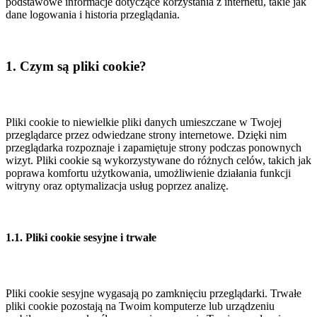
podstawowe informacje dotyczące korzystania z internetu, takie jak
dane logowania i historia przeglądania.
1. Czym są pliki cookie?
Pliki cookie to niewielkie pliki danych umieszczane w Twojej
przeglądarce przez odwiedzane strony internetowe. Dzięki nim
przeglądarka rozpoznaje i zapamiętuje strony podczas ponownych
wizyt. Pliki cookie są wykorzystywane do różnych celów, takich jak
poprawa komfortu użytkowania, umożliwienie działania funkcji
witryny oraz optymalizacja usług poprzez analizę.
1.1. Pliki cookie sesyjne i trwałe
Pliki cookie sesyjne wygasają po zamknięciu przeglądarki. Trwałe
pliki cookie pozostają na Twoim komputerze lub urządzeniu