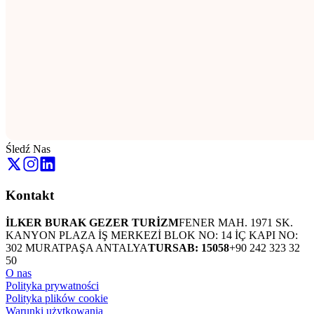
Śledź Nas
Kontakt
İLKER BURAK GEZER TURİZM
FENER MAH. 1971 SK.
KANYON PLAZA İŞ MERKEZİ BLOK NO: 14 İÇ KAPI NO:
302 MURATPAŞA ANTALYA
TURSAB: 15058
+90 242 323 32
50
O nas
Polityka prywatności
Polityka plików cookie
Warunki użytkowania