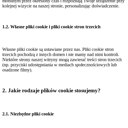
mobilnym przez określony czas i rozpoznają Twoje urządzenie przy
kolejnej wizycie na naszej stronie, personalizując doświadczenie.
1.2. Własne pliki cookie i pliki cookie stron trzecich
Własne pliki cookie są ustawiane przez nas. Pliki cookie stron
trzecich pochodzą z innych domen i nie mamy nad nimi kontroli.
Niektóre strony naszej witryny mogą zawierać treści stron trzecich
(np. przyciski udostępniania w mediach społecznościowych lub
osadzone filmy).
2. Jakie rodzaje plików cookie stosujemy?
2.1. Niezbędne pliki cookie