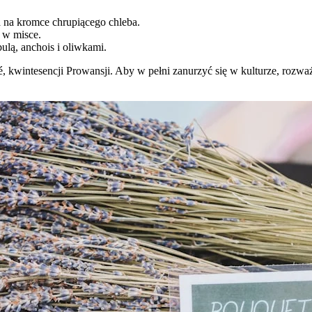
a na kromce chrupiącego chleba.
 w misce.
ulą, anchois i oliwkami.
kwintesencji Prowansji. Aby w pełni zanurzyć się w kulturze, rozważ