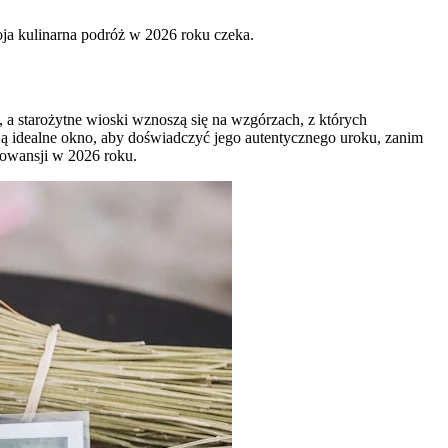
oja kulinarna podróż w 2026 roku czeka.
, a starożytne wioski wznoszą się na wzgórzach, z których
rują idealne okno, aby doświadczyć jego autentycznego uroku, zanim
rowansji w 2026 roku.