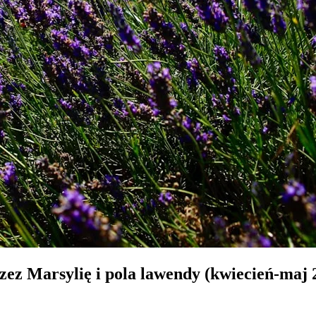
ez Marsylię i pola lawendy (kwiecień-maj 