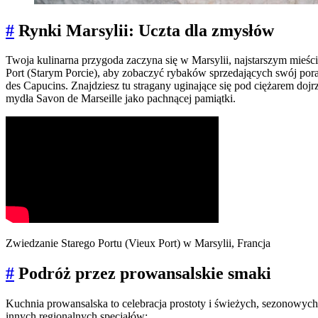
#
Rynki Marsylii: Uczta dla zmysłów
Twoja kulinarna przygoda zaczyna się w Marsylii, najstarszym mieście
Port (Starym Porcie), aby zobaczyć rybaków sprzedających swój por
des Capucins. Znajdziesz tu stragany uginające się pod ciężarem do
mydła Savon de Marseille jako pachnącej pamiątki.
Zwiedzanie Starego Portu (Vieux Port) w Marsylii, Francja
#
Podróż przez prowansalskie smaki
Kuchnia prowansalska to celebracja prostoty i świeżych, sezonowyc
innych regionalnych specjałów: