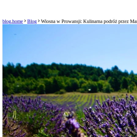
blog.home
Blog
Wiosna w Prowansji: Kulinarna podróż przez Mar