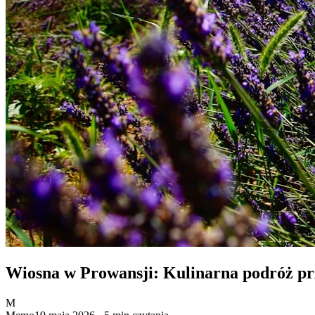
Wiosna w Prowansji: Kulinarna podróż prz
M