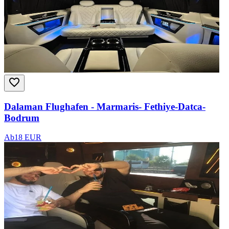
Dalaman Flughafen - Marmaris- Fethiye-Datca-
Bodrum
Ab
18 EUR