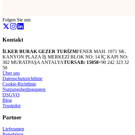
Folgen Sie uns
Kontakt
İLKER BURAK GEZER TURİZM
FENER MAH. 1971 SK.
KANYON PLAZA İŞ MERKEZİ BLOK NO: 14 İÇ KAPI NO:
302 MURATPAŞA ANTALYA
TURSAB: 15058
+90 242 323 32
50
Über uns
Datenschutzrichtlinie
Cookie-Richtlinie
Nutzungsbedingungen
DSGVO
Blog
Trustpilot
Partner
Lieferanten
Reisebüros