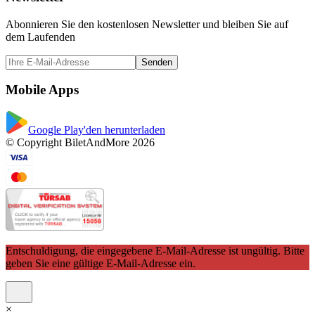
Abonnieren Sie den kostenlosen Newsletter und bleiben Sie auf
dem Laufenden
Senden
Mobile Apps
Google Play'den herunterladen
© Copyright BiletAndMore 2026
Entschuldigung, die eingegebene E-Mail-Adresse ist ungültig. Bitte
geben Sie eine gültige E-Mail-Adresse ein.
×