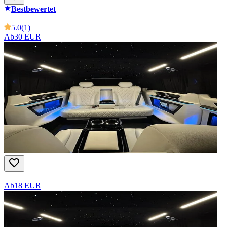
Bestbewertet
5.0
(1)
Ab
30 EUR
Ab
18 EUR