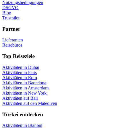
Nutzungsbedingungen
DSGVO
Blog
Trustpilot
Partner
Lieferanten
Reisebüros
Top Reiseziele
Aktivitäten in Dubai
Aktivitäten in Paris
Aktivitäten in Rom
Aktivitäten in Barcelona
Aktivitäten in Amsterdam
Aktivitäten in New York
Aktivitäten auf Bali
Aktivitäten auf den Malediven
Türkei entdecken
Aktivitäten in Istanbul