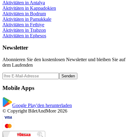
Aktivitäten in Antalya
Aktivitäten in Kappadokien
Aktivitäten in Bodrum
Aktivitäten in Pamukkale
Aktivitäten in Fethiye
Aktivitäten in Trabzon
Aktivitäten in Ephesos
Newsletter
Abonnieren Sie den kostenlosen Newsletter und bleiben Sie auf
dem Laufenden
Senden
Mobile Apps
Google Play'den herunterladen
© Copyright BiletAndMore 2026