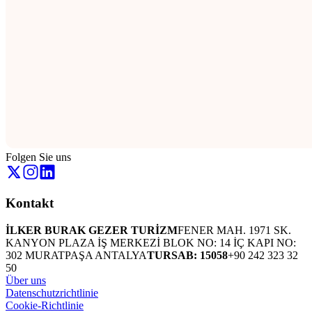
Folgen Sie uns
Kontakt
İLKER BURAK GEZER TURİZM
FENER MAH. 1971 SK.
KANYON PLAZA İŞ MERKEZİ BLOK NO: 14 İÇ KAPI NO:
302 MURATPAŞA ANTALYA
TURSAB: 15058
+90 242 323 32
50
Über uns
Datenschutzrichtlinie
Cookie-Richtlinie