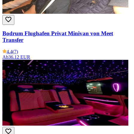
Bodrum Flughafen Privat Minivan von Meet
Transfer
4.4
(7)
Ab
36.12 EUR