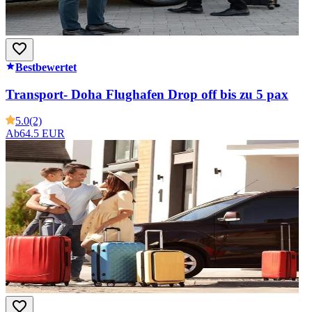
Bestbewertet
Transport- Doha Flughafen Drop off bis zu 5 pax
5.0
(2)
Ab
64.5 EUR