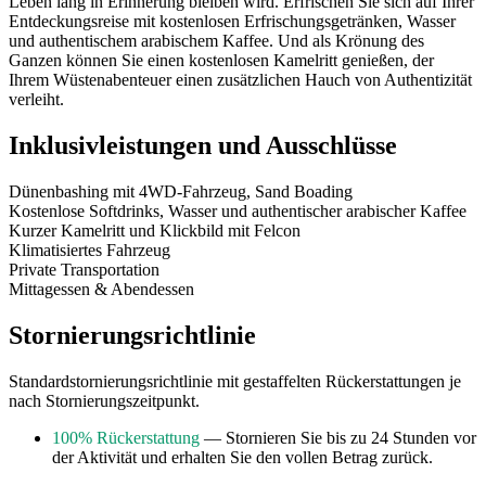
Leben lang in Erinnerung bleiben wird. Erfrischen Sie sich auf Ihrer
Entdeckungsreise mit kostenlosen Erfrischungsgetränken, Wasser
und authentischem arabischem Kaffee. Und als Krönung des
Ganzen können Sie einen kostenlosen Kamelritt genießen, der
Ihrem Wüstenabenteuer einen zusätzlichen Hauch von Authentizität
verleiht.
Inklusivleistungen und Ausschlüsse
Dünenbashing mit 4WD-Fahrzeug, Sand Boading
Kostenlose Softdrinks, Wasser und authentischer arabischer Kaffee
Kurzer Kamelritt und Klickbild mit Felcon
Klimatisiertes Fahrzeug
Private Transportation
Mittagessen & Abendessen
Stornierungsrichtlinie
Standardstornierungsrichtlinie mit gestaffelten Rückerstattungen je
nach Stornierungszeitpunkt.
100% Rückerstattung
— Stornieren Sie bis zu 24 Stunden vor
der Aktivität und erhalten Sie den vollen Betrag zurück.