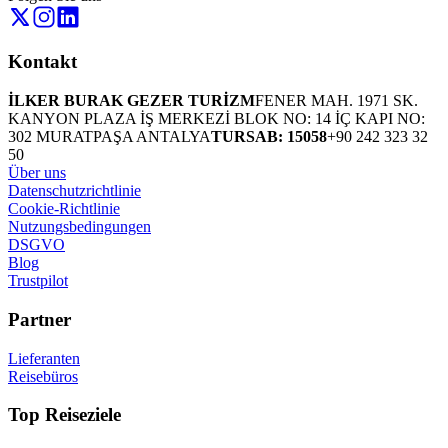
Kontakt
İLKER BURAK GEZER TURİZM
FENER MAH. 1971 SK.
KANYON PLAZA İŞ MERKEZİ BLOK NO: 14 İÇ KAPI NO:
302 MURATPAŞA ANTALYA
TURSAB: 15058
+90 242 323 32
50
Über uns
Datenschutzrichtlinie
Cookie-Richtlinie
Nutzungsbedingungen
DSGVO
Blog
Trustpilot
Partner
Lieferanten
Reisebüros
Top Reiseziele