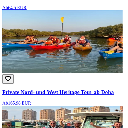
Ab
64.5 EUR
Private Nord- und West Heritage Tour ab Doha
Ab
165.98 EUR