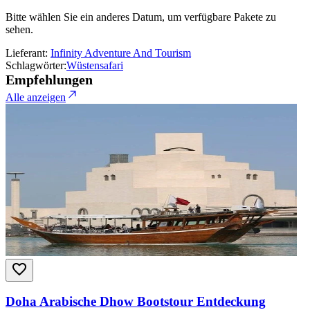
Bitte wählen Sie ein anderes Datum, um verfügbare Pakete zu
sehen.
Lieferant:
Infinity Adventure And Tourism
Schlagwörter:
Wüstensafari
Empfehlungen
Alle anzeigen
Doha Arabische Dhow Bootstour Entdeckung