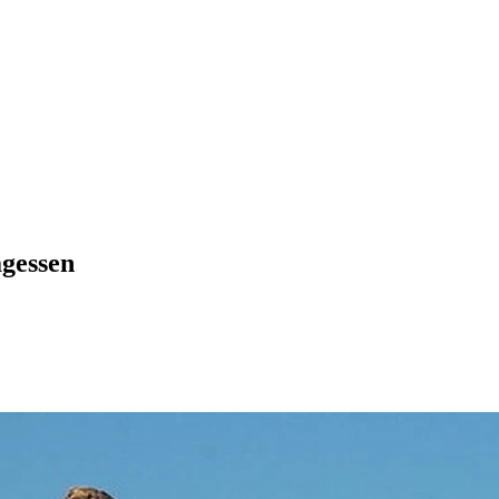
agessen