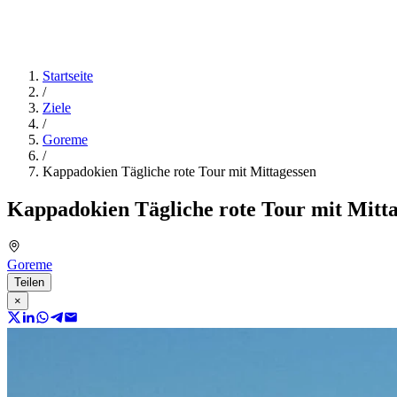
Startseite
/
Ziele
/
Goreme
/
Kappadokien Tägliche rote Tour mit Mittagessen
Kappadokien Tägliche rote Tour mit Mitt
Goreme
Teilen
×