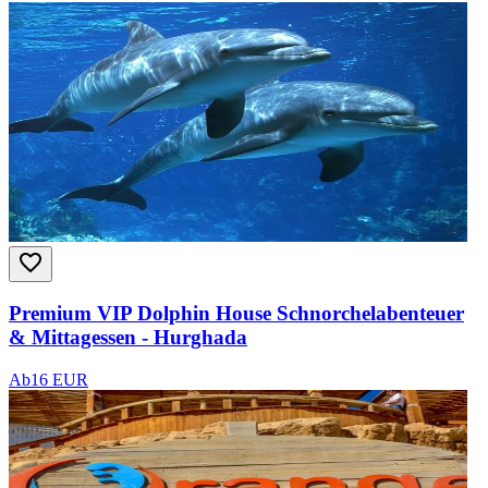
Premium VIP Dolphin House Schnorchelabenteuer
& Mittagessen - Hurghada
Ab
16 EUR