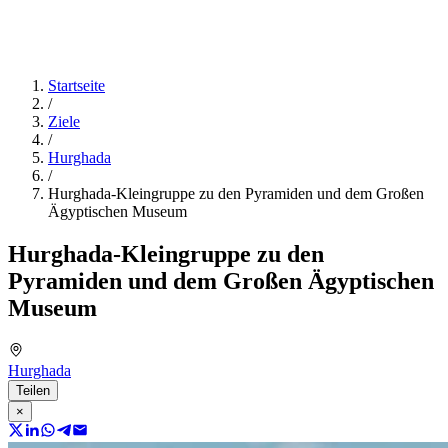
Startseite
/
Ziele
/
Hurghada
/
Hurghada-Kleingruppe zu den Pyramiden und dem Großen
Ägyptischen Museum
Hurghada-Kleingruppe zu den
Pyramiden und dem Großen Ägyptischen
Museum
Hurghada
Teilen
×