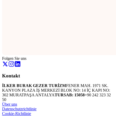
Folgen Sie uns
Kontakt
İLKER BURAK GEZER TURİZM
FENER MAH. 1971 SK.
KANYON PLAZA İŞ MERKEZİ BLOK NO: 14 İÇ KAPI NO:
302 MURATPAŞA ANTALYA
TURSAB: 15058
+90 242 323 32
50
Über uns
Datenschutzrichtlinie
Cookie-Richtlinie