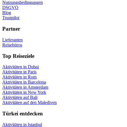
Nutzungsbedingungen
DSGVO
Blog
Trustpilot
Partner
Lieferanten
Reisebüros
Top Reiseziele
Aktivitäten in Dubai
Aktivitäten in Paris
Aktivitäten in Rom
Aktivitäten in Barcelona
Aktivitäten in Amsterdam
Aktivitäten in New York
Aktivitäten auf Bali
Aktivitäten auf den Malediven
Türkei entdecken
Aktivitäten in Istanbul