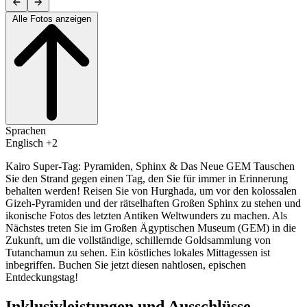
Alle Fotos anzeigen
Sprachen
Englisch +2
Kairo Super-Tag: Pyramiden, Sphinx & Das Neue GEM Tauschen
Sie den Strand gegen einen Tag, den Sie für immer in Erinnerung
behalten werden! Reisen Sie von Hurghada, um vor den kolossalen
Gizeh-Pyramiden und der rätselhaften Großen Sphinx zu stehen und
ikonische Fotos des letzten Antiken Weltwunders zu machen. Als
Nächstes treten Sie im Großen Ägyptischen Museum (GEM) in die
Zukunft, um die vollständige, schillernde Goldsammlung von
Tutanchamun zu sehen. Ein köstliches lokales Mittagessen ist
inbegriffen. Buchen Sie jetzt diesen nahtlosen, epischen
Entdeckungstag!
Inklusivleistungen und Ausschlüsse