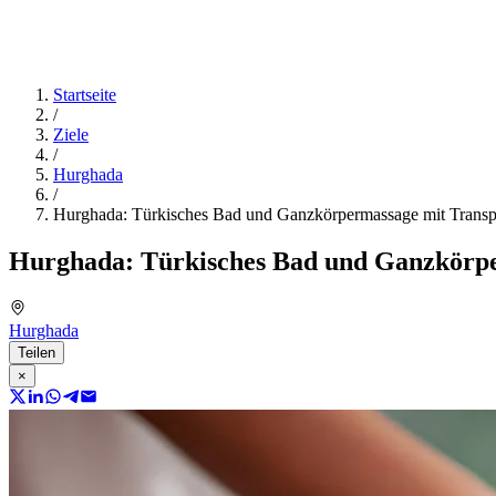
Startseite
/
Ziele
/
Hurghada
/
Hurghada: Türkisches Bad und Ganzkörpermassage mit Transp
Hurghada: Türkisches Bad und Ganzkörpe
Hurghada
Teilen
×