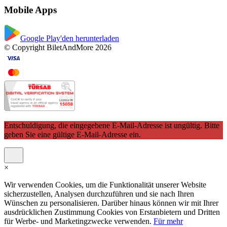
Mobile Apps
Google Play'den herunterladen
© Copyright BiletAndMore 2026
Entschuldigung, die eingegebene E-Mail-Adresse ist ungültig. Bitte
geben Sie eine gültige E-Mail-Adresse ein.
×
Wir verwenden Cookies, um die Funktionalität unserer Website
sicherzustellen, Analysen durchzuführen und sie nach Ihren
Wünschen zu personalisieren. Darüber hinaus können wir mit Ihrer
ausdrücklichen Zustimmung Cookies von Erstanbietern und Dritten
für Werbe- und Marketingzwecke verwenden.
Für mehr