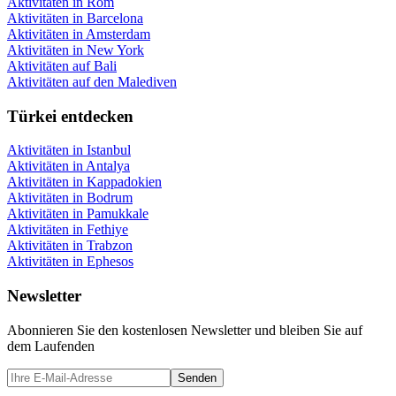
Aktivitäten in Rom
Aktivitäten in Barcelona
Aktivitäten in Amsterdam
Aktivitäten in New York
Aktivitäten auf Bali
Aktivitäten auf den Malediven
Türkei entdecken
Aktivitäten in Istanbul
Aktivitäten in Antalya
Aktivitäten in Kappadokien
Aktivitäten in Bodrum
Aktivitäten in Pamukkale
Aktivitäten in Fethiye
Aktivitäten in Trabzon
Aktivitäten in Ephesos
Newsletter
Abonnieren Sie den kostenlosen Newsletter und bleiben Sie auf
dem Laufenden
Senden