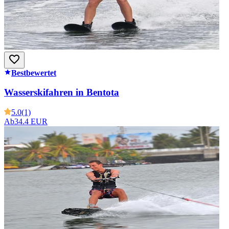
Bestbewertet
Wasserskifahren in Bentota
5.0
(1)
Ab
34.4 EUR