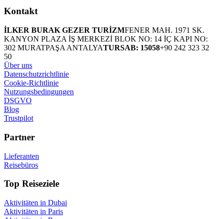
Kontakt
İLKER BURAK GEZER TURİZM
FENER MAH. 1971 SK.
KANYON PLAZA İŞ MERKEZİ BLOK NO: 14 İÇ KAPI NO:
302 MURATPAŞA ANTALYA
TURSAB: 15058
+90 242 323 32
50
Über uns
Datenschutzrichtlinie
Cookie-Richtlinie
Nutzungsbedingungen
DSGVO
Blog
Trustpilot
Partner
Lieferanten
Reisebüros
Top Reiseziele
Aktivitäten in Dubai
Aktivitäten in Paris