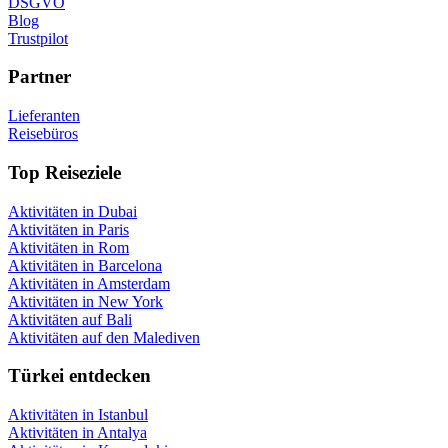
DSGVO
Blog
Trustpilot
Partner
Lieferanten
Reisebüros
Top Reiseziele
Aktivitäten in Dubai
Aktivitäten in Paris
Aktivitäten in Rom
Aktivitäten in Barcelona
Aktivitäten in Amsterdam
Aktivitäten in New York
Aktivitäten auf Bali
Aktivitäten auf den Malediven
Türkei entdecken
Aktivitäten in Istanbul
Aktivitäten in Antalya