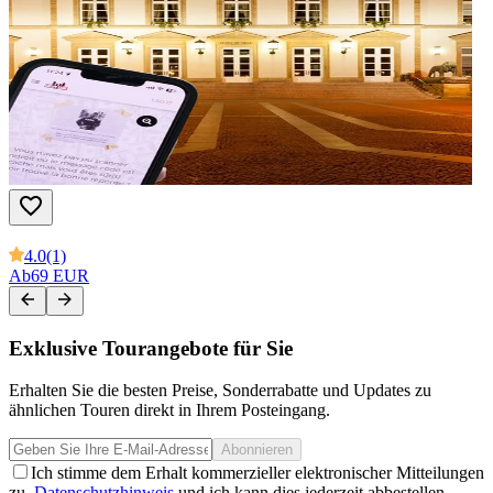
4.0
(1)
Ab
69 EUR
Exklusive Tourangebote für Sie
Erhalten Sie die besten Preise, Sonderrabatte und Updates zu
ähnlichen Touren direkt in Ihrem Posteingang.
Abonnieren
Ich stimme dem Erhalt kommerzieller elektronischer Mitteilungen
zu.
Datenschutzhinweis
und ich kann dies jederzeit abbestellen.