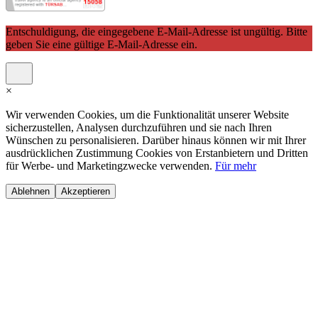
Entschuldigung, die eingegebene E-Mail-Adresse ist ungültig. Bitte
geben Sie eine gültige E-Mail-Adresse ein.
×
Wir verwenden Cookies, um die Funktionalität unserer Website
sicherzustellen, Analysen durchzuführen und sie nach Ihren
Wünschen zu personalisieren. Darüber hinaus können wir mit Ihrer
ausdrücklichen Zustimmung Cookies von Erstanbietern und Dritten
für Werbe- und Marketingzwecke verwenden.
Für mehr
Ablehnen
Akzeptieren