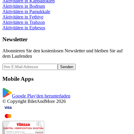
Aktivitäten in Kappadokien
Aktivitäten in Bodrum
Aktivitäten in Pamukkale
Aktivitäten in Fethiye
Aktivitäten in Trabzon
Aktivitäten in Ephesos
Newsletter
Abonnieren Sie den kostenlosen Newsletter und bleiben Sie auf
dem Laufenden
Senden
Mobile Apps
Google Play'den herunterladen
© Copyright BiletAndMore 2026