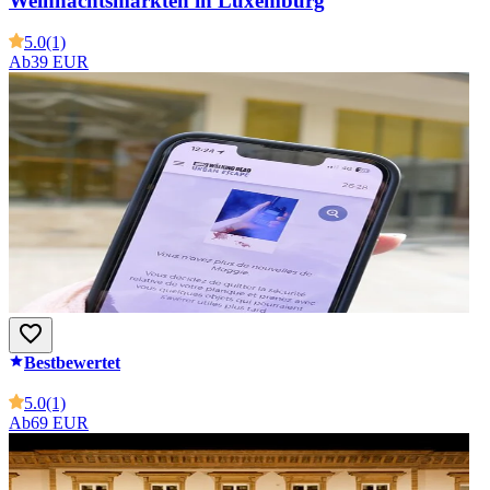
Weihnachtsmärkten in Luxemburg
5.0
(1)
Ab
39 EUR
Bestbewertet
5.0
(1)
Ab
69 EUR