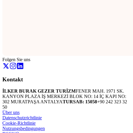
Folgen Sie uns
Kontakt
İLKER BURAK GEZER TURİZM
FENER MAH. 1971 SK.
KANYON PLAZA İŞ MERKEZİ BLOK NO: 14 İÇ KAPI NO:
302 MURATPAŞA ANTALYA
TURSAB: 15058
+90 242 323 32
50
Über uns
Datenschutzrichtlinie
Cookie-Richtlinie
Nutzungsbedingungen