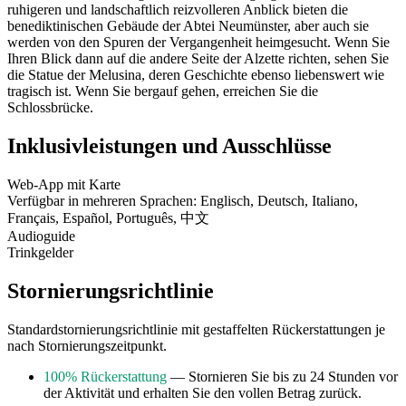
ruhigeren und landschaftlich reizvolleren Anblick bieten die
benediktinischen Gebäude der Abtei Neumünster, aber auch sie
werden von den Spuren der Vergangenheit heimgesucht. Wenn Sie
Ihren Blick dann auf die andere Seite der Alzette richten, sehen Sie
die Statue der Melusina, deren Geschichte ebenso liebenswert wie
tragisch ist. Wenn Sie bergauf gehen, erreichen Sie die
Schlossbrücke.
Inklusivleistungen und Ausschlüsse
Web-App mit Karte
Verfügbar in mehreren Sprachen: Englisch, Deutsch, Italiano,
Français, Español, Português, 中文
Audioguide
Trinkgelder
Stornierungsrichtlinie
Standardstornierungsrichtlinie mit gestaffelten Rückerstattungen je
nach Stornierungszeitpunkt.
100% Rückerstattung
— Stornieren Sie bis zu 24 Stunden vor
der Aktivität und erhalten Sie den vollen Betrag zurück.