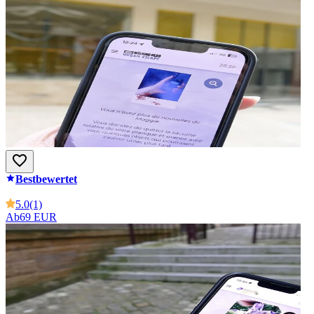
Bestbewertet
5.0
(1)
Ab
69 EUR