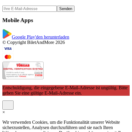
Senden
Mobile Apps
Google Play'den herunterladen
© Copyright BiletAndMore 2026
Entschuldigung, die eingegebene E-Mail-Adresse ist ungültig. Bitte
geben Sie eine gültige E-Mail-Adresse ein.
×
Wir verwenden Cookies, um die Funktionalität unserer Website
sicherzustellen, Analysen durchzuführen und sie nach Ihren