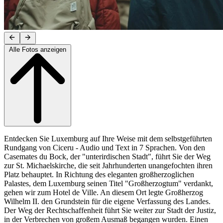
Alle Fotos anzeigen
Entdecken Sie Luxemburg auf Ihre Weise mit dem selbstgeführten
Rundgang von Ciceru - Audio und Text in 7 Sprachen. Von den
Casemates du Bock, der "unterirdischen Stadt", führt Sie der Weg
zur St. Michaelskirche, die seit Jahrhunderten unangefochten ihren
Platz behauptet. In Richtung des eleganten großherzoglichen
Palastes, dem Luxemburg seinen Titel "Großherzogtum" verdankt,
gehen wir zum Hotel de Ville. An diesem Ort legte Großherzog
Wilhelm II. den Grundstein für die eigene Verfassung des Landes.
Der Weg der Rechtschaffenheit führt Sie weiter zur Stadt der Justiz,
in der Verbrechen von großem Ausmaß begangen wurden. Einen