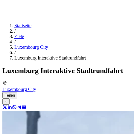
Startseite
/
Ziele
/
Luxembourg City
/
Luxemburg Interaktive Stadtrundfahrt
Luxemburg Interaktive Stadtrundfahrt
Luxembourg City
Teilen
×