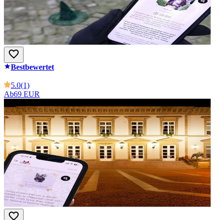
Bestbewertet
5.0
(1)
Ab
69 EUR