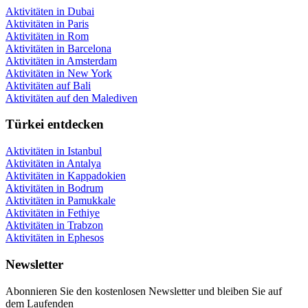
Aktivitäten in Dubai
Aktivitäten in Paris
Aktivitäten in Rom
Aktivitäten in Barcelona
Aktivitäten in Amsterdam
Aktivitäten in New York
Aktivitäten auf Bali
Aktivitäten auf den Malediven
Türkei entdecken
Aktivitäten in Istanbul
Aktivitäten in Antalya
Aktivitäten in Kappadokien
Aktivitäten in Bodrum
Aktivitäten in Pamukkale
Aktivitäten in Fethiye
Aktivitäten in Trabzon
Aktivitäten in Ephesos
Newsletter
Abonnieren Sie den kostenlosen Newsletter und bleiben Sie auf
dem Laufenden