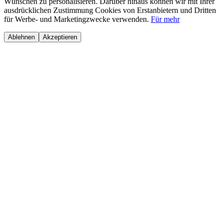
Wünschen zu personalisieren. Darüber hinaus können wir mit Ihrer
ausdrücklichen Zustimmung Cookies von Erstanbietern und Dritten
für Werbe- und Marketingzwecke verwenden.
Für mehr
Ablehnen
Akzeptieren