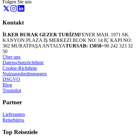
Folgen Sie uns
Kontakt
İLKER BURAK GEZER TURİZM
FENER MAH. 1971 SK.
KANYON PLAZA İŞ MERKEZİ BLOK NO: 14 İÇ KAPI NO:
302 MURATPAŞA ANTALYA
TURSAB: 15058
+90 242 323 32
50
Über uns
Datenschutzrichtlinie
Cookie-Richtlinie
Nutzungsbedingungen
DSGVO
Blog
Trustpilot
Partner
Lieferanten
Reisebüros
Top Reiseziele