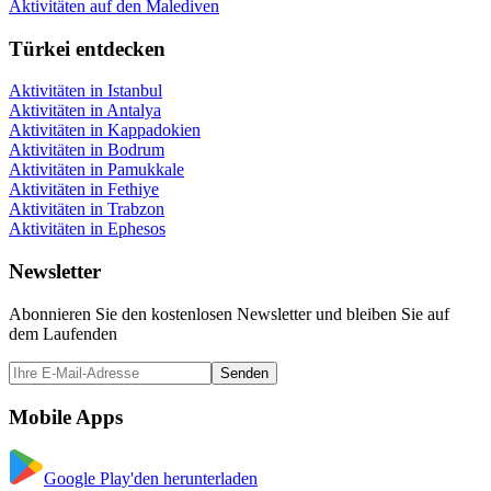
Aktivitäten auf den Malediven
Türkei entdecken
Aktivitäten in Istanbul
Aktivitäten in Antalya
Aktivitäten in Kappadokien
Aktivitäten in Bodrum
Aktivitäten in Pamukkale
Aktivitäten in Fethiye
Aktivitäten in Trabzon
Aktivitäten in Ephesos
Newsletter
Abonnieren Sie den kostenlosen Newsletter und bleiben Sie auf
dem Laufenden
Senden
Mobile Apps
Google Play'den herunterladen