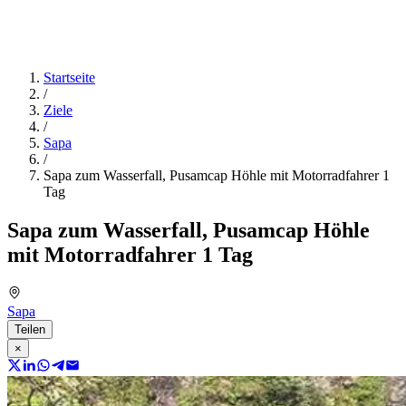
Startseite
/
Ziele
/
Sapa
/
Sapa zum Wasserfall, Pusamcap Höhle mit Motorradfahrer 1
Tag
Sapa zum Wasserfall, Pusamcap Höhle
mit Motorradfahrer 1 Tag
Sapa
Teilen
×