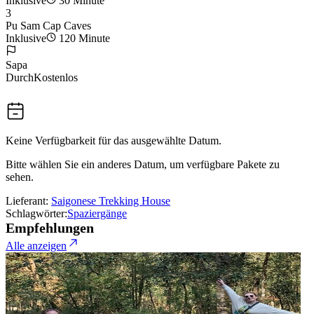
Inklusive
30 Minute
3
Pu Sam Cap Caves
Inklusive
120 Minute
Sapa
Durch
Kostenlos
Keine Verfügbarkeit für das ausgewählte Datum.
Bitte wählen Sie ein anderes Datum, um verfügbare Pakete zu
sehen.
Lieferant:
Saigonese Trekking House
Schlagwörter:
Spaziergänge
Empfehlungen
Alle anzeigen