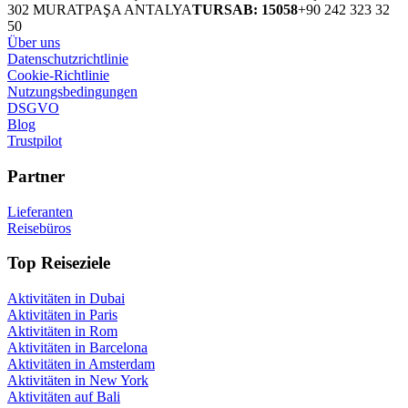
302 MURATPAŞA ANTALYA
TURSAB: 15058
+90 242 323 32
50
Über uns
Datenschutzrichtlinie
Cookie-Richtlinie
Nutzungsbedingungen
DSGVO
Blog
Trustpilot
Partner
Lieferanten
Reisebüros
Top Reiseziele
Aktivitäten in Dubai
Aktivitäten in Paris
Aktivitäten in Rom
Aktivitäten in Barcelona
Aktivitäten in Amsterdam
Aktivitäten in New York
Aktivitäten auf Bali