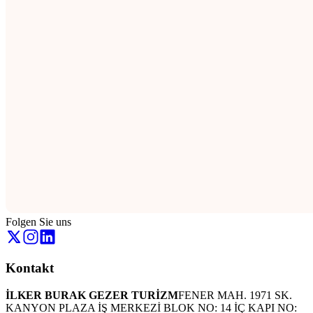
Folgen Sie uns
Kontakt
İLKER BURAK GEZER TURİZM
FENER MAH. 1971 SK.
KANYON PLAZA İŞ MERKEZİ BLOK NO: 14 İÇ KAPI NO: