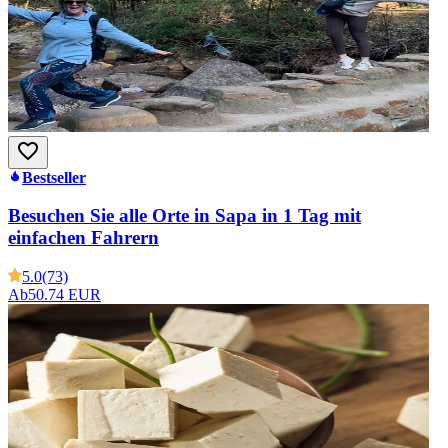
Bestseller
Besuchen Sie alle Orte in Sapa in 1 Tag mit
einfachen Fahrern
5.0
(73)
Ab
50.74 EUR