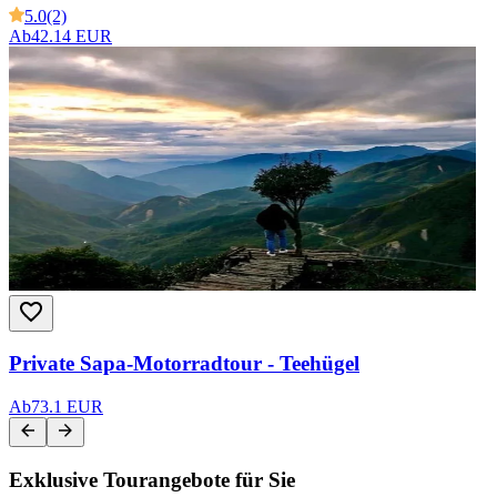
5.0
(2)
Ab
42.14 EUR
Private Sapa-Motorradtour - Teehügel
Ab
73.1 EUR
Exklusive Tourangebote für Sie