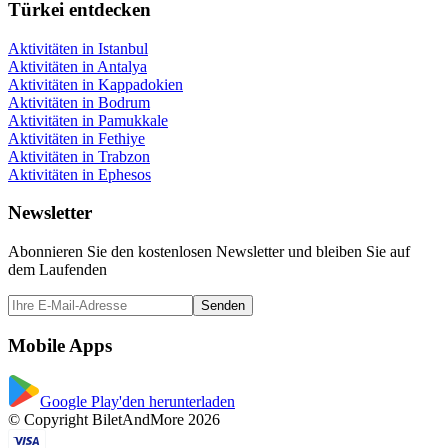
Türkei entdecken
Aktivitäten in Istanbul
Aktivitäten in Antalya
Aktivitäten in Kappadokien
Aktivitäten in Bodrum
Aktivitäten in Pamukkale
Aktivitäten in Fethiye
Aktivitäten in Trabzon
Aktivitäten in Ephesos
Newsletter
Abonnieren Sie den kostenlosen Newsletter und bleiben Sie auf
dem Laufenden
Senden
Mobile Apps
Google Play'den herunterladen
© Copyright BiletAndMore 2026