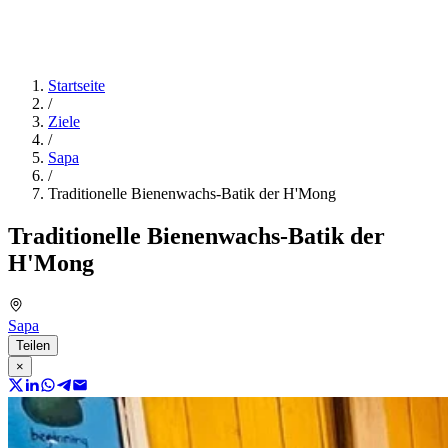
Startseite
/
Ziele
/
Sapa
/
Traditionelle Bienenwachs-Batik der H'Mong
Traditionelle Bienenwachs-Batik der
H'Mong
Sapa
Teilen
×