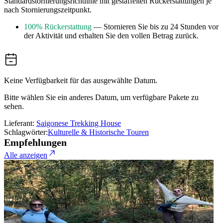
Standardstornierungsrichtlinie mit gestaffelten Rückerstattungen je
nach Stornierungszeitpunkt.
100% Rückerstattung
— Stornieren Sie bis zu 24 Stunden vor
der Aktivität und erhalten Sie den vollen Betrag zurück.
Keine Verfügbarkeit für das ausgewählte Datum.
Bitte wählen Sie ein anderes Datum, um verfügbare Pakete zu
sehen.
Lieferant:
Saigonese Trekking House
Schlagwörter:
Kulturelle & Historische Touren
Empfehlungen
Alle anzeigen