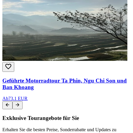
Geführte Motorradtour Ta Phin, Ngu Chi Son und
Ban Khoang
Ab
73.1 EUR
Exklusive Tourangebote für Sie
Erhalten Sie die besten Preise, Sonderrabatte und Updates zu