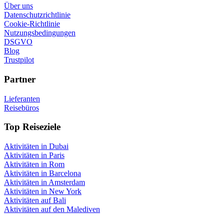
Über uns
Datenschutzrichtlinie
Cookie-Richtlinie
Nutzungsbedingungen
DSGVO
Blog
Trustpilot
Partner
Lieferanten
Reisebüros
Top Reiseziele
Aktivitäten in Dubai
Aktivitäten in Paris
Aktivitäten in Rom
Aktivitäten in Barcelona
Aktivitäten in Amsterdam
Aktivitäten in New York
Aktivitäten auf Bali
Aktivitäten auf den Malediven