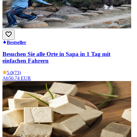
Bestseller
Besuchen Sie alle Orte in Sapa in 1 Tag mit
einfachen Fahrern
5.0
(73)
Ab
50.74 EUR