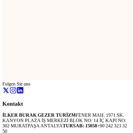
Folgen Sie uns
Kontakt
İLKER BURAK GEZER TURİZM
FENER MAH. 1971 SK.
KANYON PLAZA İŞ MERKEZİ BLOK NO: 14 İÇ KAPI NO:
302 MURATPAŞA ANTALYA
TURSAB: 15058
+90 242 323 32
50