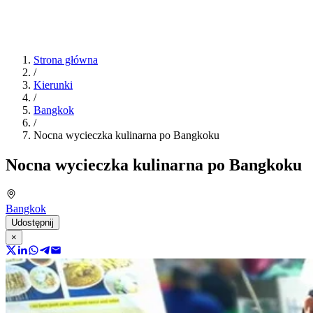
Strona główna
/
Kierunki
/
Bangkok
/
Nocna wycieczka kulinarna po Bangkoku
Nocna wycieczka kulinarna po Bangkoku
Bangkok
Udostępnij
×