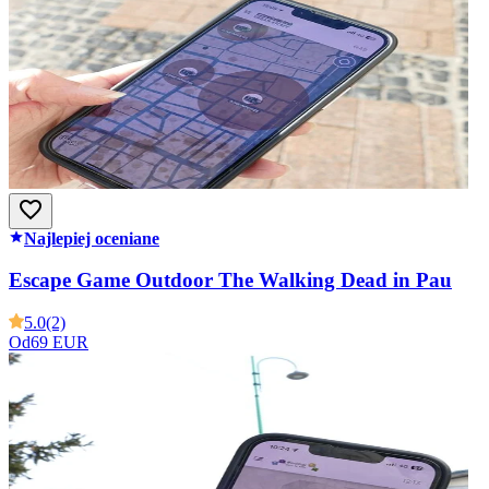
Najlepiej oceniane
Escape Game Outdoor The Walking Dead in Pau
5.0
(2)
Od
69 EUR