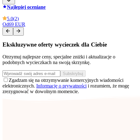
Najlepiej oceniane
5.0
(2)
Od
69 EUR
Ekskluzywne oferty wycieczek dla Ciebie
Otrzymuj najlepsze ceny, specjalne zniżki i aktualizacje o
podobnych wycieczkach na swoją skrzynkę.
Subskrybuj
Zgadzam się na otrzymywanie komercyjnych wiadomości
elektronicznych.
Informację o prywatności
i rozumiem, że mogę
zrezygnować w dowolnym momencie.