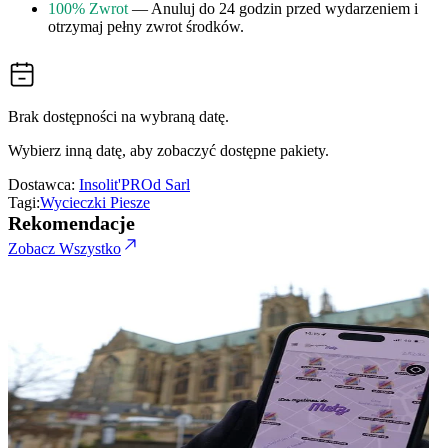
100% Zwrot
— Anuluj do 24 godzin przed wydarzeniem i
otrzymaj pełny zwrot środków.
Brak dostępności na wybraną datę.
Wybierz inną datę, aby zobaczyć dostępne pakiety.
Dostawca:
Insolit'PROd Sarl
Tagi:
Wycieczki Piesze
Rekomendacje
Zobacz Wszystko