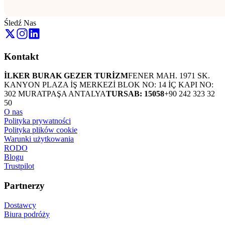
Śledź Nas
Kontakt
İLKER BURAK GEZER TURİZM
FENER MAH. 1971 SK.
KANYON PLAZA İŞ MERKEZİ BLOK NO: 14 İÇ KAPI NO:
302 MURATPAŞA ANTALYA
TURSAB: 15058
+90 242 323 32
50
O nas
Polityka prywatności
Polityka plików cookie
Warunki użytkowania
RODO
Blogu
Trustpilot
Partnerzy
Dostawcy
Biura podróży