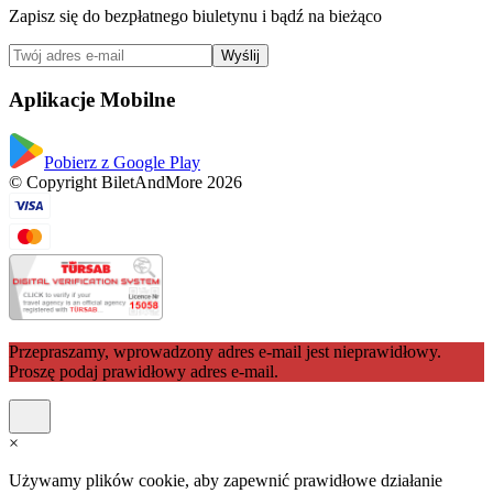
Zapisz się do bezpłatnego biuletynu i bądź na bieżąco
Wyślij
Aplikacje Mobilne
Pobierz z Google Play
© Copyright BiletAndMore 2026
Przepraszamy, wprowadzony adres e-mail jest nieprawidłowy.
Proszę podaj prawidłowy adres e-mail.
×
Używamy plików cookie, aby zapewnić prawidłowe działanie