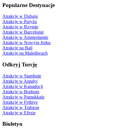
Popularne Destynacje
Atrakcje w Dubaju
Atrakcje w Paryżu
Atrakcje w Rzymie
Atrakcje w Barcelonie
Atrakcje w Amsterdamie
Atrakcje w Nowym Jorku
Atrakcje na Bali
Atrakcje na Malediwach
Odkryj Turcję
Atrakcje w Stambule
Atrakcje w Antalyi
Atrakcje w Kapadocji
Atrakcje w Bodrum
Atrakcje w Pamukkale
Atrakcje w Fethiye
Atrakcje w Trabzon
Atrakcje w Efezie
Biuletyn