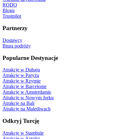
RODO
Blogu
Trustpilot
Partnerzy
Dostawcy
Biura podróży
Popularne Destynacje
Atrakcje w Dubaju
Atrakcje w Paryżu
Atrakcje w Rzymie
Atrakcje w Barcelonie
Atrakcje w Amsterdamie
Atrakcje w Nowym Jorku
Atrakcje na Bali
Atrakcje na Malediwach
Odkryj Turcję
Atrakcje w Stambule
Atrakcje w Antalyi