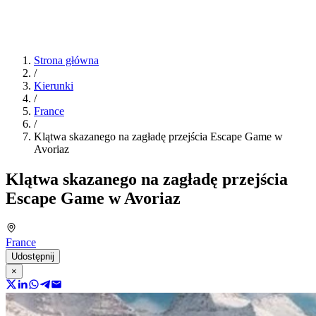
Strona główna
/
Kierunki
/
France
/
Klątwa skazanego na zagładę przejścia Escape Game w
Avoriaz
Klątwa skazanego na zagładę przejścia
Escape Game w Avoriaz
France
Udostępnij
×