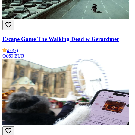
Escape Game The Walking Dead w Gerardmer
4.0
(7)
Od
69 EUR