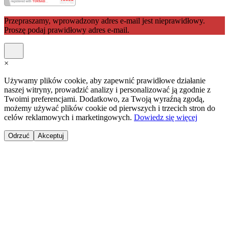
Przepraszamy, wprowadzony adres e-mail jest nieprawidłowy.
Proszę podaj prawidłowy adres e-mail.
×
Używamy plików cookie, aby zapewnić prawidłowe działanie
naszej witryny, prowadzić analizy i personalizować ją zgodnie z
Twoimi preferencjami. Dodatkowo, za Twoją wyraźną zgodą,
możemy używać plików cookie od pierwszych i trzecich stron do
celów reklamowych i marketingowych.
Dowiedz się więcej
Odrzuć
Akceptuj