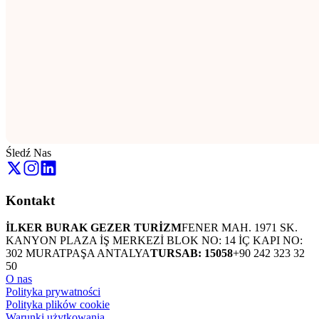
Śledź Nas
Kontakt
İLKER BURAK GEZER TURİZM
FENER MAH. 1971 SK.
KANYON PLAZA İŞ MERKEZİ BLOK NO: 14 İÇ KAPI NO:
302 MURATPAŞA ANTALYA
TURSAB: 15058
+90 242 323 32
50
O nas
Polityka prywatności
Polityka plików cookie
Warunki użytkowania