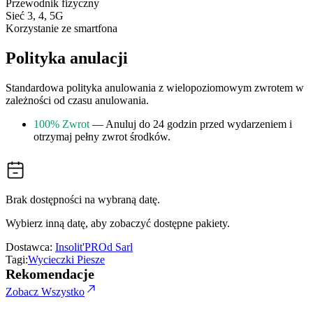
Przewodnik fizyczny
Sieć 3, 4, 5G
Korzystanie ze smartfona
Polityka anulacji
Standardowa polityka anulowania z wielopoziomowym zwrotem w
zależności od czasu anulowania.
100% Zwrot
— Anuluj do 24 godzin przed wydarzeniem i
otrzymaj pełny zwrot środków.
Brak dostępności na wybraną datę.
Wybierz inną datę, aby zobaczyć dostępne pakiety.
Dostawca:
Insolit'PROd Sarl
Tagi:
Wycieczki Piesze
Rekomendacje
Zobacz Wszystko