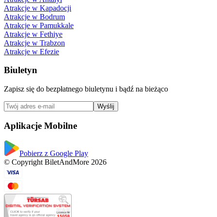
Atrakcje w Kapadocji
Atrakcje w Bodrum
Atrakcje w Pamukkale
Atrakcje w Fethiye
Atrakcje w Trabzon
Atrakcje w Efezie
Biuletyn
Zapisz się do bezpłatnego biuletynu i bądź na bieżąco
Wyślij
Aplikacje Mobilne
Pobierz z Google Play
© Copyright BiletAndMore 2026