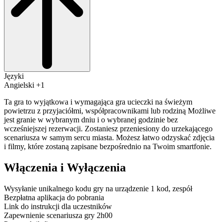
Języki
Angielski +1
Ta gra to wyjątkowa i wymagająca gra ucieczki na świeżym
powietrzu z przyjaciółmi, współpracownikami lub rodziną Możliwe
jest granie w wybranym dniu i o wybranej godzinie bez
wcześniejszej rezerwacji. Zostaniesz przeniesiony do urzekającego
scenariusza w samym sercu miasta. Możesz łatwo odzyskać zdjęcia
i filmy, które zostaną zapisane bezpośrednio na Twoim smartfonie.
Włączenia i Wyłączenia
Wysyłanie unikalnego kodu gry na urządzenie 1 kod, zespół
Bezpłatna aplikacja do pobrania
Link do instrukcji dla uczestników
Zapewnienie scenariusza gry 2h00