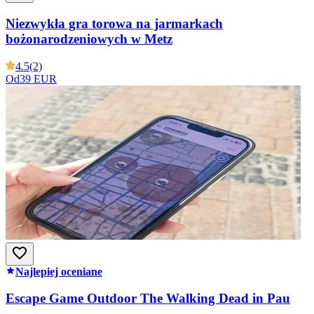
Niezwykła gra torowa na jarmarkach
bożonarodzeniowych w Metz
4.5
(2)
Od
39 EUR
Najlepiej oceniane
Escape Game Outdoor The Walking Dead in Pau