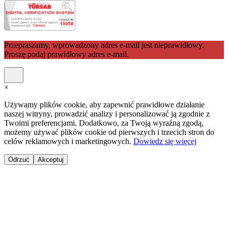
Przepraszamy, wprowadzony adres e-mail jest nieprawidłowy.
Proszę podaj prawidłowy adres e-mail.
×
Używamy plików cookie, aby zapewnić prawidłowe działanie
naszej witryny, prowadzić analizy i personalizować ją zgodnie z
Twoimi preferencjami. Dodatkowo, za Twoją wyraźną zgodą,
możemy używać plików cookie od pierwszych i trzecich stron do
celów reklamowych i marketingowych.
Dowiedz się więcej
Odrzuć
Akceptuj