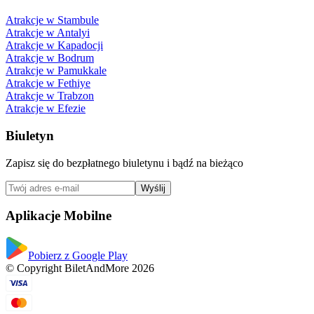
Atrakcje w Stambule
Atrakcje w Antalyi
Atrakcje w Kapadocji
Atrakcje w Bodrum
Atrakcje w Pamukkale
Atrakcje w Fethiye
Atrakcje w Trabzon
Atrakcje w Efezie
Biuletyn
Zapisz się do bezpłatnego biuletynu i bądź na bieżąco
Wyślij
Aplikacje Mobilne
Pobierz z Google Play
© Copyright BiletAndMore 2026