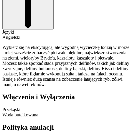
Języki
Angielski
Wybierz się na ekscytującą, ale wygodną wycieczkę łodzią w morze
i miej szczęście zobaczyć płetwale błękitne; największe stworzenia
na ziemi, wieloryby Bryde'a, kaszaloty, kaszaloty i płetwale.
Możesz także spotkać stada przyjaznych delfinów, takich jak delfiny
zwyczajne, delfiny butlonose, delfiny bączki, delfiny Risso i delfiny
pasiaste, które figlarnie wykonują salta i tańczą na falach oceanu.
Istnieje również duża szansa na zobaczenie latających ryb, żółwi,
mant, a nawet rekinów.
Włączenia i Wyłączenia
Przekąski
Woda butelkowana
Polityka anulacji