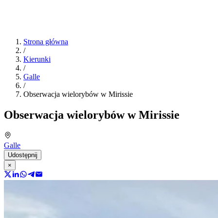
Strona główna
/
Kierunki
/
Galle
/
Obserwacja wielorybów w Mirissie
Obserwacja wielorybów w Mirissie
Galle
Udostępnij
×