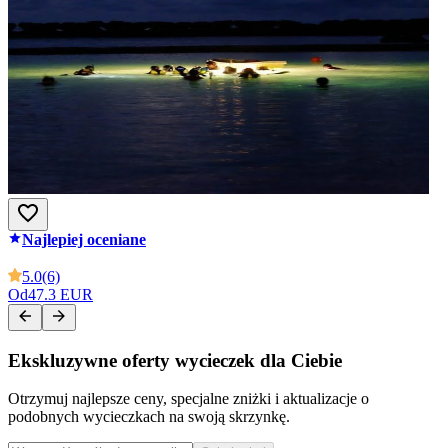
Najlepiej oceniane
5.0
(6)
Od
47.3 EUR
Ekskluzywne oferty wycieczek dla Ciebie
Otrzymuj najlepsze ceny, specjalne zniżki i aktualizacje o
podobnych wycieczkach na swoją skrzynkę.