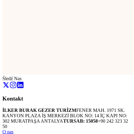
Śledź Nas
Kontakt
İLKER BURAK GEZER TURİZM
FENER MAH. 1971 SK.
KANYON PLAZA İŞ MERKEZİ BLOK NO: 14 İÇ KAPI NO:
302 MURATPAŞA ANTALYA
TURSAB: 15058
+90 242 323 32
50
O nas