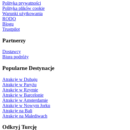
Polityka prywatności
Polityka plików cookie
Warunki użytkowania
RODO
Blogu
Trustpilot
Partnerzy
Dostawcy
Biura podróży
Popularne Destynacje
Atrakcje w Dubaju
Atrakcje w Paryżu
Atrakcje w Rzymie
Atrakcje w Barcelonie
Atrakcje w Amsterdamie
Atrakcje w Nowym Jorku
Atrakcje na Bali
Atrakcje na Malediwach
Odkryj Turcję