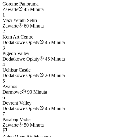
Goreme Panorama
Zawarte
45 Minuta
1
Mazi Yeralti Sehri
Zawarte
60 Minuta
2
Kem Art Centre
Dodatkowe Opłaty
45 Minuta
3
Pigeon Valley
Dodatkowe Opłaty
45 Minuta
4
Uchisar Castle
Dodatkowe Opłaty
20 Minuta
5
Avanos
Darmowe
90 Minuta
6
Devrent Valley
Dodatkowe Opłaty
45 Minuta
7
Pasabag Vadisi
Zawarte
50 Minuta
Zelve Open Air Museum