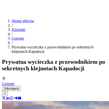
Strona główna
/
Kierunki
/
Goreme
/
Prywatna wycieczka z przewodnikiem po sekretnych
klejnotach Kapadocji
Prywatna wycieczka z przewodnikiem po
sekretnych klejnotach Kapadocji
Goreme
Udostępnij
×