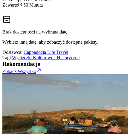
Zawarte
50 Minuta
Brak dostępności na wybraną datę.
Wybierz inną datę, aby zobaczyć dostępne pakiety.
Dostawca:
Cappadocia Life Travel
Tagi:
Wycieczki Kulturowe i Historyczne
Rekomendacje
Zobacz Wszystko