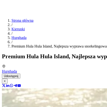
Strona główna
/
Kierunki
/
Hurghada
/
Premium Hula Hula Island, Najlepsza wyprawa snorkelingowa
Premium Hula Hula Island, Najlepsza wy
Hurghada
Udostępnij
×