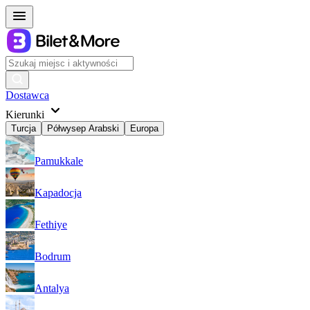
Dostawca
Kierunki
Turcja
Półwysep Arabski
Europa
Pamukkale
Kapadocja
Fethiye
Bodrum
Antalya