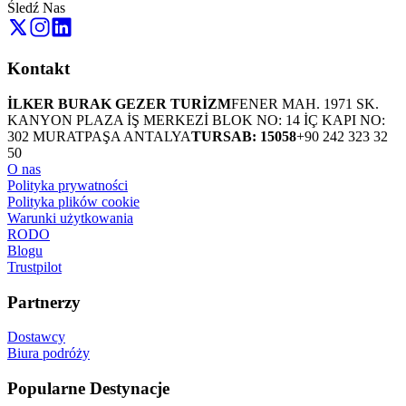
Śledź Nas
Kontakt
İLKER BURAK GEZER TURİZM
FENER MAH. 1971 SK.
KANYON PLAZA İŞ MERKEZİ BLOK NO: 14 İÇ KAPI NO:
302 MURATPAŞA ANTALYA
TURSAB: 15058
+90 242 323 32
50
O nas
Polityka prywatności
Polityka plików cookie
Warunki użytkowania
RODO
Blogu
Trustpilot
Partnerzy
Dostawcy
Biura podróży
Popularne Destynacje