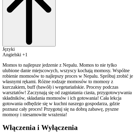
Języki
Angielski +1
Momos to najlepsze jedzenie z Nepalu. Momos to nie tylko
ulubione danie miejscowych, wszyscy kochają momosy. Wspólne
robienie momosów to najlepszy proces w Nepalu. Spróbuj zrobić je
własnymi rękami. Różne rodzaje momosów to momosy z
kurczakiem, buff (bawół) i wegetariańskie. Procesy podczas
warsztatów! Zaczynają się od zagniatania ciasta, przygotowywania
składników, składania momosów i ich gotowania! Cała lekcja
gotowania odbędzie się w kuchni naszego gospodarza, gdzie
poznasz cały proces! Przygotuj się na dobrą zabawę, pyszne
momosy i niesamowite wrażenia!
Włączenia i Wyłączenia