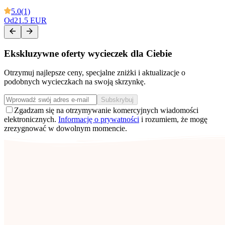
5.0
(1)
Od
21.5 EUR
Ekskluzywne oferty wycieczek dla Ciebie
Otrzymuj najlepsze ceny, specjalne zniżki i aktualizacje o
podobnych wycieczkach na swoją skrzynkę.
Subskrybuj
Zgadzam się na otrzymywanie komercyjnych wiadomości
elektronicznych.
Informację o prywatności
i rozumiem, że mogę
zrezygnować w dowolnym momencie.