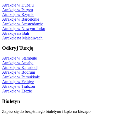
Atrakcje w Dubaju
Atrakcje w Paryżu
Atrakcje w Rzymie
Atrakcje w Barcelonie
Atrakcje w Amsterdamie
Atrakcje w Nowym Jorku
Atrakcje na Bali
Atrakcje na Malediwach
Odkryj Turcję
Atrakcje w Stambule
Atrakcje w Antalyi
Atrakcje w Kapadocji
Atrakcje w Bodrum
Atrakcje w Pamukkale
Atrakcje w Fethiye
Atrakcje w Trabzon
Atrakcje w Efezie
Biuletyn
Zapisz się do bezpłatnego biuletynu i bądź na bieżąco