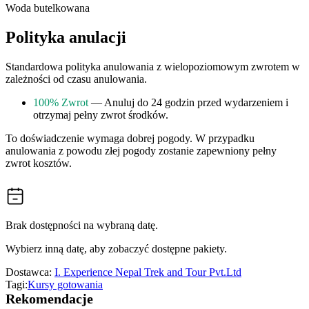
Woda butelkowana
Polityka anulacji
Standardowa polityka anulowania z wielopoziomowym zwrotem w
zależności od czasu anulowania.
100% Zwrot
— Anuluj do 24 godzin przed wydarzeniem i
otrzymaj pełny zwrot środków.
To doświadczenie wymaga dobrej pogody. W przypadku
anulowania z powodu złej pogody zostanie zapewniony pełny
zwrot kosztów.
Brak dostępności na wybraną datę.
Wybierz inną datę, aby zobaczyć dostępne pakiety.
Dostawca:
I. Experience Nepal Trek and Tour Pvt.Ltd
Tagi:
Kursy gotowania
Rekomendacje