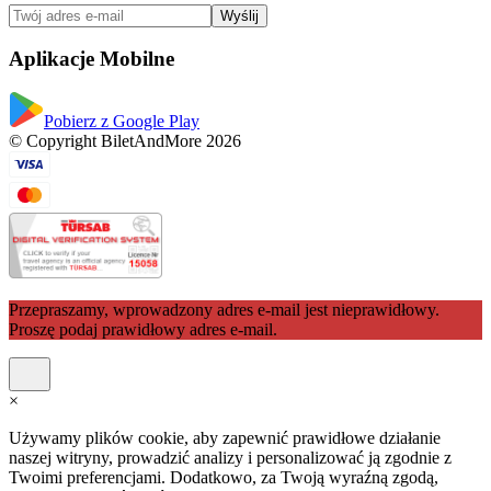
Wyślij
Aplikacje Mobilne
Pobierz z Google Play
© Copyright BiletAndMore 2026
Przepraszamy, wprowadzony adres e-mail jest nieprawidłowy.
Proszę podaj prawidłowy adres e-mail.
×
Używamy plików cookie, aby zapewnić prawidłowe działanie
naszej witryny, prowadzić analizy i personalizować ją zgodnie z
Twoimi preferencjami. Dodatkowo, za Twoją wyraźną zgodą,