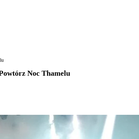
lu
, Powtórz Noc Thamelu